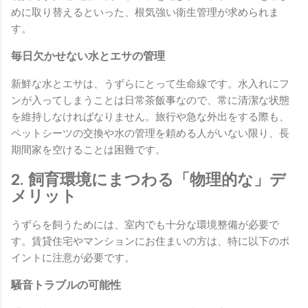
めに取り替えるといった、根気強い衛生管理が求められま
す。
毎日欠かせない水とエサの管理
新鮮な水とエサは、うずらにとって生命線です。水入れにフ
ンが入ってしまうことは日常茶飯事なので、常に清潔な状態
を維持しなければなりません。旅行や急な外出をする際も、
ペットシーツの交換や水の管理を頼める人がいない限り、長
期間家を空けることは困難です。
2. 飼育環境にまつわる「物理的な」デ
メリット
うずらを飼うためには、室内でも十分な環境整備が必要で
す。賃貸住宅やマンションにお住まいの方は、特に以下のポ
イントに注意が必要です。
騒音トラブルの可能性