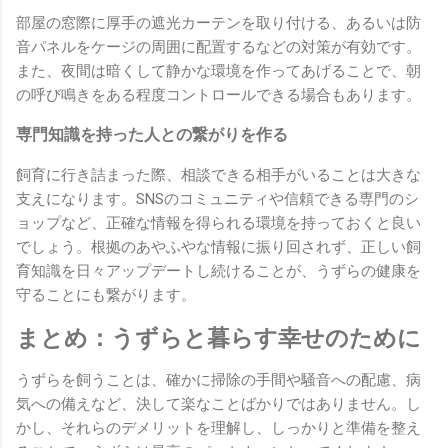
部屋の窓際に厚手の遮光カーテンを取り付ける、あるいは防
音パネルをケージの周囲に配置するなどの対策が有効です。
また、夜間は暗くして静かな環境を作ってあげることで、朝
の呼び鳴きをある程度コントロールできる場合もあります。
専門知識を持った人との繋がりを作る
飼育に行き詰まった際、相談できる相手がいることは大きな
支えになります。SNSのコミュニティや信頼できる専門のシ
ョップなど、正確な情報を得られる環境を持っておくと良い
でしょう。根拠のあやふやな情報に振り回されず、正しい飼
育知識を日々アップデートし続けることが、うずらの健康を
守ることにも繋がります。
まとめ：うずらと暮らす幸せのために
うずらを飼うことは、確かに掃除の手間や騒音への配慮、病
気への備えなど、決して楽なことばかりではありません。し
かし、それらのデメリットを理解し、しっかりと準備を整え