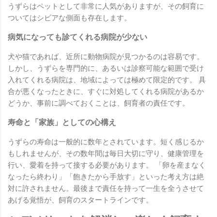
うずらはペットとして非常に人気がありますが、その飼育に
ついてはシビアな側面も存在します。
病気になっても診てくれる病院が少ない
犬や猫であれば、近所に動物病院が見つかるのは容易です。
しかし、うずらを専門的に、あるいは診察可能な範囲で受け
入れてくれる病院は、地域によっては極めて限定的です。 具
合が悪くなったときに、すぐに対処してくれる病院があるか
どうか、事前に調べておくことは、飼育者の責任です。
寿命と「家族」としての心構え
うずらの寿命は一般的に数年とされています。短く感じるか
もしれませんが、その数年間は毎日大切に守り、健康管理を
行い、愛着を持って接する必要があります。 「卵を産まなく
なったら終わり」「飽きたから手放す」といった考え方は絶
対に許されません。最後まで責任を持って一生を全うさせて
あげる覚悟が、飼育のスタートラインです。