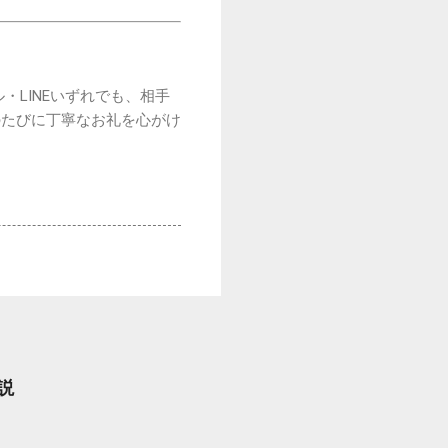
LINEいずれでも、相手
のたびに丁寧なお礼を心がけ
説