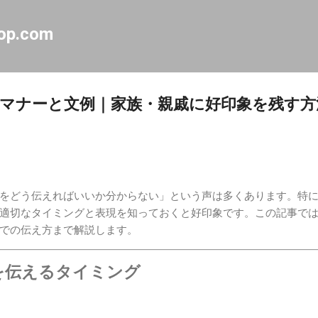
スキップしてメイン コンテンツに移動
op.com
マナーと文例｜家族・親戚に好印象を残す方
をどう伝えればいいか分からない」という声は多くあります。特
適切なタイミングと表現を知っておくと好印象です。この記事で
ルでの伝え方まで解説します。
を伝えるタイミング