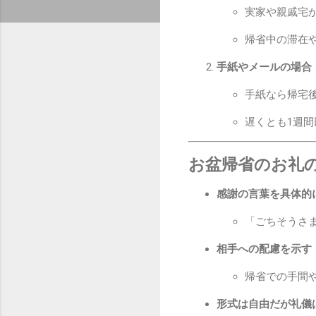
実家や親戚宅
帰省中の滞在
手紙やメールの場合
手紙なら帰宅後
遅くとも1週
お盆帰省のお礼
感謝の言葉を具体的
「ごちそうさ
相手への配慮を示す
帰省での手間
形式は自由だが礼儀