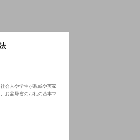
法
に社会人や学生が親戚や実家
は、お盆帰省のお礼の基本マ