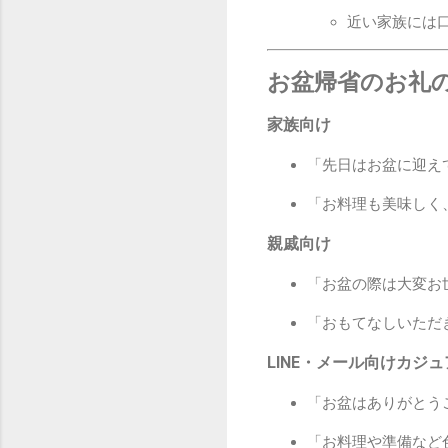
近い家族には口
お盆帰省のお礼
家族向け
「先日はお盆に迎え
「お料理も美味しく
親戚向け
「お盆の際は大変お
「おもてなしいただ
LINE・メール向けカジ
「お盆はありがとう
「お料理や準備など