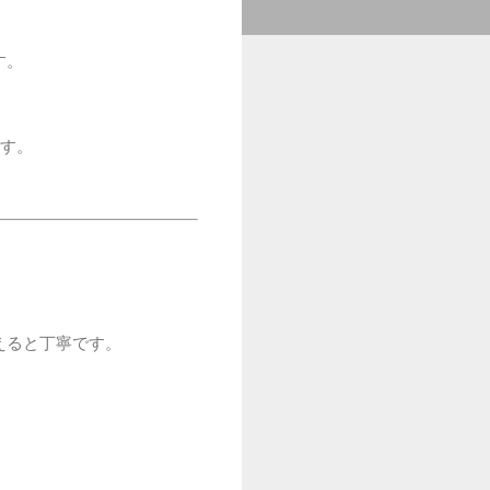
す。
す。
えると丁寧です。