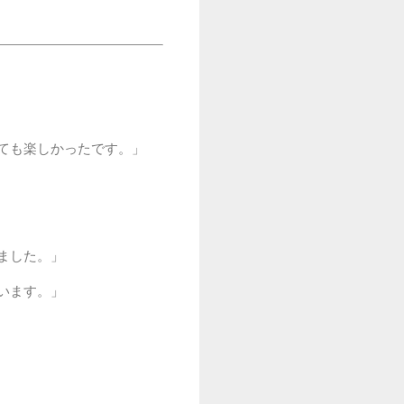
ても楽しかったです。」
ました。」
います。」