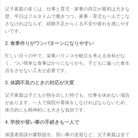
父子家庭の多くは、仕事と育児・家事の両立が最初は大きな
壁。平日はフルタイムで働きつつ、家事・育児も一人でこな
さなければならず、経験不足からくる不安や疲れを感じやす
いです。
2. 食事作りがワンパターンになりやすい
忙しい日々の中で、栄養バランスや献立を考える余裕がな
く、つい簡単な食事ばかりになりがち。子どもに偏った食生
活をさせない工夫が必要です。
3. 体調不良のときの対応が大変
父子家庭は子どもが熱を出した時でも、仕事を休めない場合
があります。一人で病院や看病をしなければならないため、
体力的にも精神的にも大きな負担です。
4. 学校や習い事の手続きも一人で
保護者面談や書類提出、習い事の送迎など、父子家庭は全て