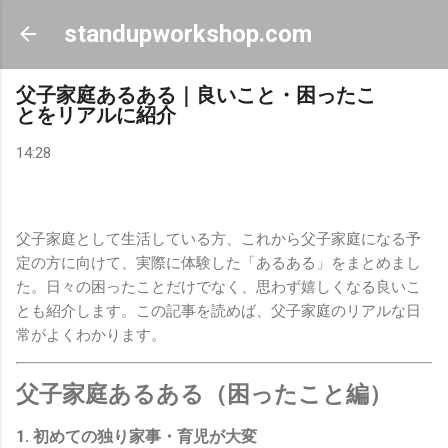
スキップしてメイン コンテンツに移動
standupworkshop.com
父子家庭あるある｜良いこと・困ったこ
とをリアルに紹介
14:28
父子家庭として生活している方、これから父子家庭になる予
定の方に向けて、実際に体験した「あるある」をまとめまし
た。日々の困ったことだけでなく、思わず嬉しくなる良いこ
とも紹介します。この記事を読めば、父子家庭のリアルな日
常がよくわかります。
父子家庭あるある（困ったこと編）
1. 初めての独り家事・育児が大変