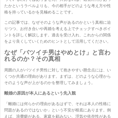
たかというラベルよりも、今の相手がどのような考え方や性
格を持っているかを見極めることです。
この記事では、なぜそのような声があるのかという真相に迫
りつつ、お付き合いや再婚を考える上でチェックすべきポイ
ントを詳しく解説します。過去を受け入れ、これからの関係
をより良くしていくためのヒントとして活用してください。
なぜ「バツイチ男はやめとけ」と言わ
れるのか？その真相
周囲の人がバツイチ男性に対して抱きやすい懸念点には、い
くつか共通の理由があります。まずは、どのような心理から
そのような声が上がるのかを整理してみましょう。
離婚の原因が本人にあるという先入観
「離婚には何らかの理由があるはずで、それは本人の性格に
問題があるのではないか」という不安が根底にあります。例
えば、浪費癖がある、家庭を顧みない、浮気や依存性がある