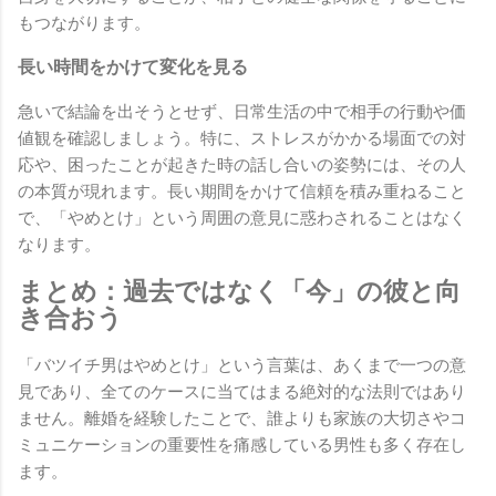
もつながります。
長い時間をかけて変化を見る
急いで結論を出そうとせず、日常生活の中で相手の行動や価
値観を確認しましょう。特に、ストレスがかかる場面での対
応や、困ったことが起きた時の話し合いの姿勢には、その人
の本質が現れます。長い期間をかけて信頼を積み重ねること
で、「やめとけ」という周囲の意見に惑わされることはなく
なります。
まとめ：過去ではなく「今」の彼と向
き合おう
「バツイチ男はやめとけ」という言葉は、あくまで一つの意
見であり、全てのケースに当てはまる絶対的な法則ではあり
ません。離婚を経験したことで、誰よりも家族の大切さやコ
ミュニケーションの重要性を痛感している男性も多く存在し
ます。