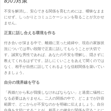
めの対策
不安を解消し、安心できる関係を育むためには、曖昧なまま
にせず、しっかりとコミュニケーションを取ることが欠かせ
ません。
正直に話し合える環境を作る
付き合いが深まる中で、離婚に至った経緯や、現在の家族状
況については早い段階で正直に話してもらうことが大切で
す。誠実な男性であれば、あなたの不安を理解し、隠さずに
教えてくれるはずです。話しにくいことをあえて聞くのでは
なく、相手が自然に話してくれるような信頼関係を築いてい
きましょう。
自分の境界線を守る
「再婚だから私が我慢しなければならない」と過度に犠牲に
なる必要はありません。二人の関係の中で、どこまでが許容
範囲で、どこからが不安なのかを明確に伝えましょう。自分
自身を大切にすることが、相手との健全な関係を守ることに