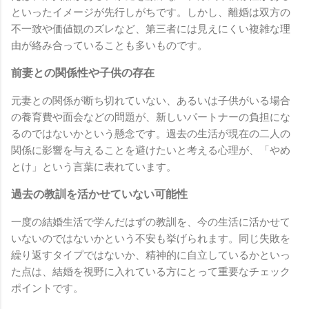
といったイメージが先行しがちです。しかし、離婚は双方の
不一致や価値観のズレなど、第三者には見えにくい複雑な理
由が絡み合っていることも多いものです。
前妻との関係性や子供の存在
元妻との関係が断ち切れていない、あるいは子供がいる場合
の養育費や面会などの問題が、新しいパートナーの負担にな
るのではないかという懸念です。過去の生活が現在の二人の
関係に影響を与えることを避けたいと考える心理が、「やめ
とけ」という言葉に表れています。
過去の教訓を活かせていない可能性
一度の結婚生活で学んだはずの教訓を、今の生活に活かせて
いないのではないかという不安も挙げられます。同じ失敗を
繰り返すタイプではないか、精神的に自立しているかといっ
た点は、結婚を視野に入れている方にとって重要なチェック
ポイントです。