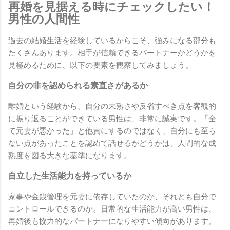
再婚を見据える時にチェックしたい！
男性の人間性
過去の結婚生活を経験しているからこそ、強みになる部分も
たくさんあります。相手が信頼できるパートナーかどうかを
見極めるために、以下の要素を観察してみましょう。
自分の非を認められる素直さがあるか
離婚という経験から、自分の未熟さや反省すべき点を客観的
に振り返ることができている男性は、非常に誠実です。「全
て元妻が悪かった」と他責にするのではなく、自分にも至ら
ない点があったことを認めて話せるかどうかは、人間的な成
熟度を図る大きな基準になります。
自立した生活能力を持っているか
家事や金銭管理を元妻に依存していたのか、それとも自分で
コントロールできるのか。日常的な生活能力が高い男性は、
再婚後も協力的なパートナーになりやすい傾向があります。