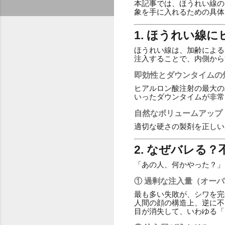
本記事では、ほうれい線の
象を手に入れるための具体
1. ほうれい線
ほうれい線は、加齢による
注入することで、内側から
即効性とダウンタイムの
ヒアルロン酸注射の最大の
いったダウンタイムが非常
自然なボリュームアップ
適切な硬さの製剤を正しい
2. なぜバレる
「あの人、何かやった？」
① 過剰な注入量（オー
最も多い失敗が、シワを完
人間の顔の構造上、逆に不
目が消失して、いわゆる「