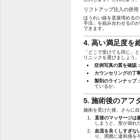
リフトアップ注入の併用
ほうれい線を直接埋めるの
手法」を組み合わせるのが
できます。
4. 高い満足度
「どこで受けても同じ」と
リニックを選びましょう。
症例写真の質を確認
カウンセリングの丁
製剤のラインナップ
ているか。
5. 施術後のア
施術を受けた後、さらに自
直後のマッサージは
しまうと、形が崩れ
血流を良くしすぎな
り、周囲に違和感を