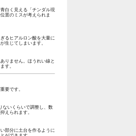
て青白く見える「チンダル現
入位置のミスが考えられま
すぎるヒアルロン酸を大量に
差が生じてしまいます。
くありません。ほうれい線と
います。
が重要です。
りないくらいで調整し、数
に抑えられます。
深い部分に土台を作るように
ことができます。