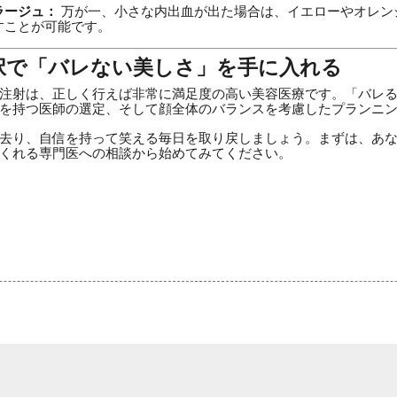
ラージュ：
万が一、小さな内出血が出た場合は、イエローやオレン
すことが可能です。
択で「バレない美しさ」を手に入れる
注射は、正しく行えば非常に満足度の高い美容医療です。「バレ
を持つ医師の選定、そして顔全体のバランスを考慮したプランニ
去り、自信を持って笑える毎日を取り戻しましょう。まずは、あ
くれる専門医への相談から始めてみてください。