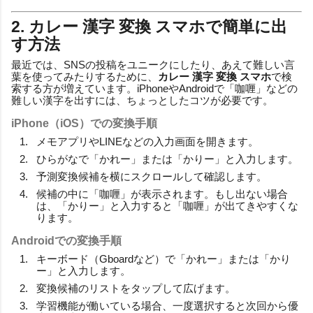
2. カレー 漢字 変換 スマホで簡単に出
す方法
最近では、SNSの投稿をユニークにしたり、あえて難しい言
葉を使ってみたりするために、
カレー 漢字 変換 スマホ
で検
索する方が増えています。iPhoneやAndroidで「咖喱」などの
難しい漢字を出すには、ちょっとしたコツが必要です。
iPhone（iOS）での変換手順
メモアプリやLINEなどの入力画面を開きます。
ひらがなで「かれー」または「かりー」と入力します。
予測変換候補を横にスクロールして確認します。
候補の中に「咖喱」が表示されます。もし出ない場合
は、「かりー」と入力すると「咖喱」が出てきやすくな
ります。
Androidでの変換手順
キーボード（Gboardなど）で「かれー」または「かり
ー」と入力します。
変換候補のリストをタップして広げます。
学習機能が働いている場合、一度選択すると次回から優