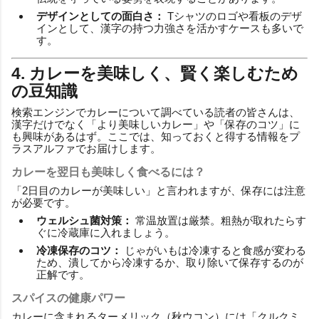
デザインとしての面白さ：
Tシャツのロゴや看板のデザ
インとして、漢字の持つ力強さを活かすケースも多いで
す。
4. カレーを美味しく、賢く楽しむため
の豆知識
検索エンジンでカレーについて調べている読者の皆さんは、
漢字だけでなく「より美味しいカレー」や「保存のコツ」に
も興味があるはず。ここでは、知っておくと得する情報をプ
ラスアルファでお届けします。
カレーを翌日も美味しく食べるには？
「2日目のカレーが美味しい」と言われますが、保存には注意
が必要です。
ウェルシュ菌対策：
常温放置は厳禁。粗熱が取れたらす
ぐに冷蔵庫に入れましょう。
冷凍保存のコツ：
じゃがいもは冷凍すると食感が変わる
ため、潰してから冷凍するか、取り除いて保存するのが
正解です。
スパイスの健康パワー
カレーに含まれるターメリック（秋ウコン）には「クルクミ