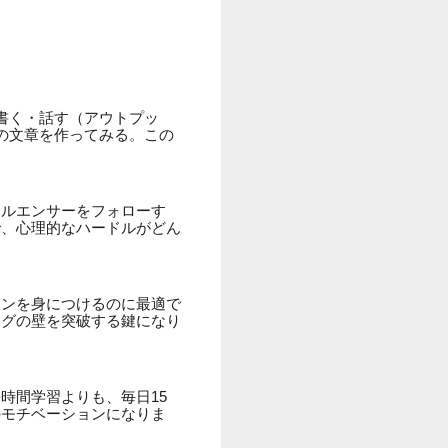
書く・話す（アウトプッ
の文章を作ってみる。この
フルエンサーをフォローす
で、心理的なハードルがどん
ョンを身につけるのに最適で
ングの壁を突破する鍵になり
時間学習よりも、毎日15
のモチベーションになりま