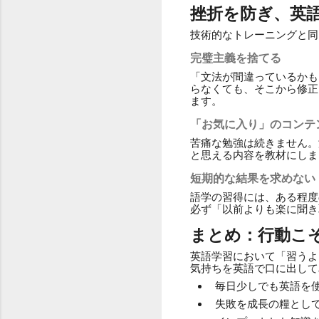
挫折を防ぎ、英
技術的なトレーニングと同
完璧主義を捨てる
「文法が間違っているかも
らなくても、そこから修正
ます。
「お気に入り」のコンテ
苦痛な勉強は続きません。
と思える内容を教材にしま
短期的な結果を求めない
語学の習得には、ある程度
必ず「以前よりも楽に聞き
まとめ：行動こ
英語学習において「習うよ
気持ちを英語で口に出して
毎日少しでも英語を
失敗を成長の糧とし