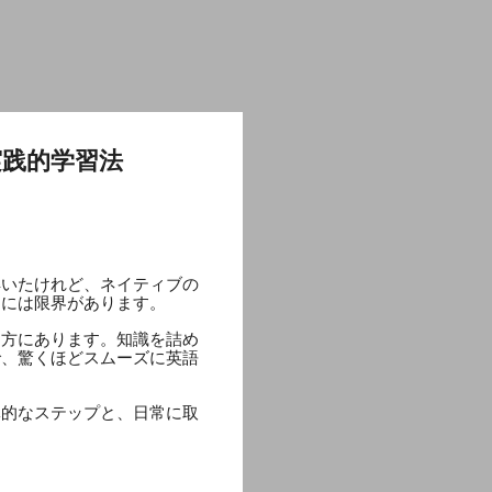
践的学習法
解いたけれど、ネイティブの
習には限界があります。
え方にあります。知識を詰め
で、驚くほどスムーズに英語
体的なステップと、日常に取