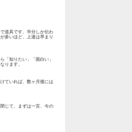
まで道具です。半分しか伝わ
数が多いほど、上達は早まり
から「知りたい」「面白い」
になります。
続けていれば、数ヶ月後には
を閉じて、まずは一言、今の