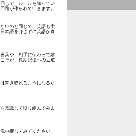
と同じで、ルールを知ってい
の回路が作られていきます。
たないのと同じで、英語も実
で日本語を介さずに英語が直
た言葉や、相手に伝わって嬉
験こそが、長期記憶への近道
音は聞き取れるようになるた
プを意識して取り組んでみま
実況中継してみてください。