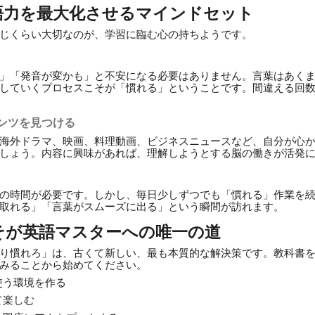
語力を最大化させるマインドセット
じくらい大切なのが、学習に臨む心の持ちようです。
」「発音が変かも」と不安になる必要はありません。言葉はあく
していくプロセスこそが「慣れる」ということです。間違える回
ンツを見つける
海外ドラマ、映画、料理動画、ビジネスニュースなど、自分が心
しょう。内容に興味があれば、理解しようとする脳の働きが活発
の時間が必要です。しかし、毎日少しずつでも「慣れる」作業を
取れる」「言葉がスムーズに出る」という瞬間が訪れます。
そが英語マスターへの唯一の道
り慣れろ」は、古くて新しい、最も本質的な解決策です。教科書
みることから始めてください。
使う環境を作る
て楽しむ