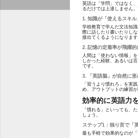
英語は「学問」ではなく、
るだけでは上達しません。
1. 知識が「使えるスキ
学校教育で学んだ文法知識
際に話したり書いたりしな
接出てくるようになります
2. 記憶の定着率が飛躍
人間は「使わない情報」を
しかった経験、あるいは言
です。
3. 「英語脳」が自然に
「習うより慣れろ」を実践
め、アウトプットの練習が
効率的に英語力
「慣れる」といっても、た
しょう。
ステップ1：独り言で「
最も手軽で効果的なのが「