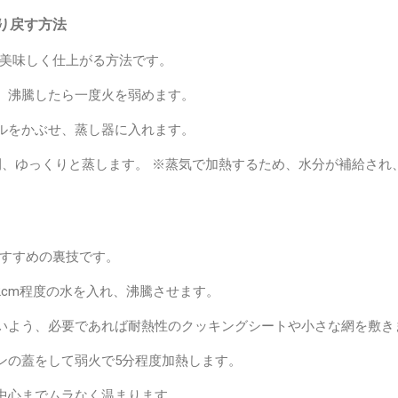
り戻す方法
美味しく仕上がる方法です。
、沸騰したら一度火を弱めます。
ルをかぶせ、蒸し器に入れます。
間、ゆっくりと蒸します。 ※蒸気で加熱するため、水分が補給され
すすめの裏技です。
2cm程度の水を入れ、沸騰させます。
いよう、必要であれば耐熱性のクッキングシートや小さな網を敷き
ンの蓋をして弱火で5分程度加熱します。
中心までムラなく温まります。