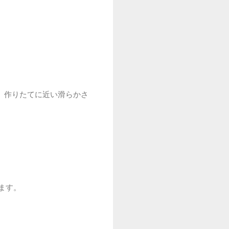
、作りたてに近い滑らかさ
ます。