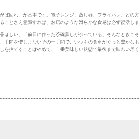
がば回れ」が基本です。電子レンジ、蒸し器、フライパン、どの
ることさえ意識すれば、お店のような滑らかな食感は必ず復活し
品ほしい」「前日に作った茶碗蒸しが余っている」そんなときこ
。手間を惜しまないその一手間で、いつもの食卓がぐっと豊かな
しを捨てることはやめて、一番美味しい状態で最後まで味わい尽