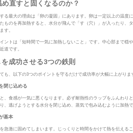
温め直すと固くなるのか？
する最大の理由は「卵の凝固」にあります。卵は一定以上の温度
たものを再加熱すると、水分が飛んで「す（穴）」が入ったり、
ます。
イントは「短時間で一気に加熱しないこと」です。中心部まで穏
近道です。
しを成功させる3つの鉄則
ても、以下の3つのポイントを守るだけで成功率が大幅に上がりま
」を閉じ込める
と、食感が一気に悪くなります。必ず耐熱性のラップをふんわり
り、逃げようとする水分を閉じ込め、蒸気で包み込むように加熱
」が基本
を急激に固めてしまいます。じっくりと時間をかけて熱を伝える