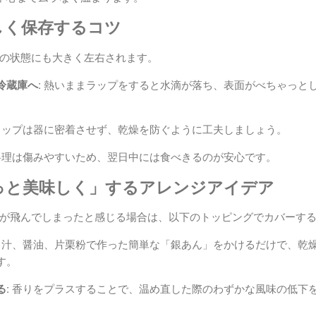
しく保存するコツ
の状態にも大きく左右されます。
冷蔵庫へ:
熱いままラップをすると水滴が落ち、表面がべちゃっと
ップは器に密着させず、乾燥を防ぐように工夫しましょう。
理は傷みやすいため、翌日中には食べきるのが安心です。
っと美味しく」するアレンジアイデア
が飛んでしまったと感じる場合は、以下のトッピングでカバーす
汁、醤油、片栗粉で作った簡単な「銀あん」をかけるだけで、乾
す。
:
香りをプラスすることで、温め直した際のわずかな風味の低下