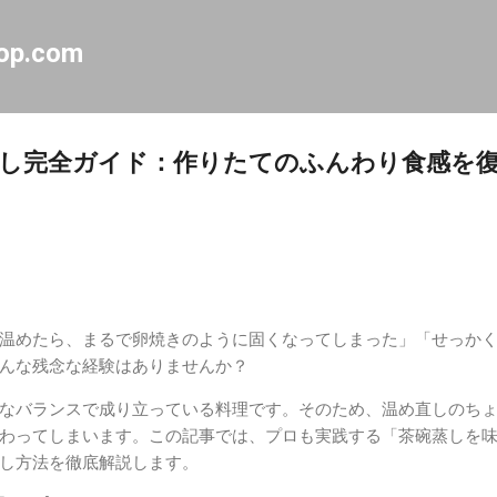
スキップしてメイン コンテンツに移動
op.com
し完全ガイド：作りたてのふんわり食感を
温めたら、まるで卵焼きのように固くなってしまった」「せっか
んな残念な経験はありませんか？
なバランスで成り立っている料理です。そのため、温め直しのち
わってしまいます。この記事では、プロも実践する「茶碗蒸しを
し方法を徹底解説します。