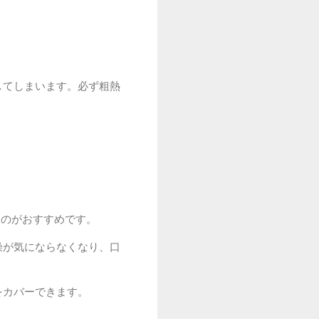
してしまいます。必ず粗熱
るのがおすすめです。
燥が気にならなくなり、口
をカバーできます。