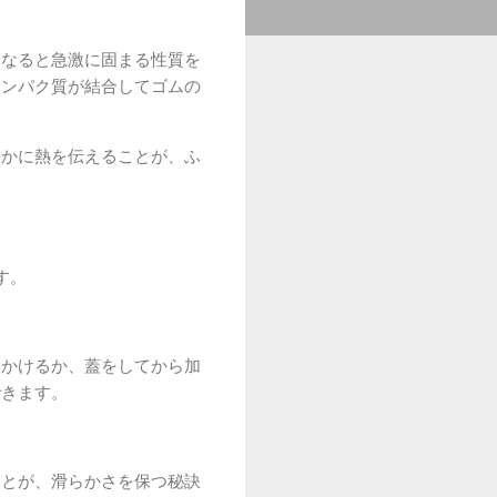
になると急激に固まる性質を
タンパク質が結合してゴムの
やかに熱を伝えることが、ふ
す。
とかけるか、蓋をしてから加
できます。
ことが、滑らかさを保つ秘訣