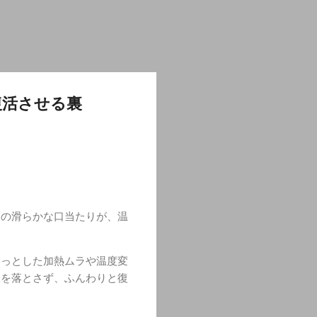
復活させる裏
くの滑らかな口当たりが、温
ょっとした加熱ムラや温度変
味を落とさず、ふんわりと復