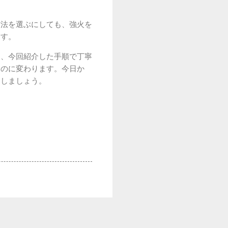
方法を選ぶにしても、強火を
ます。
そ、今回紹介した手順で丁寧
ものに変わります。今日か
くしましょう。