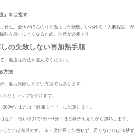
程度」を目指す
ません。全体がほんのりと温まった状態、いわゆる「人肌程度」
風味を感じにくくなるため、注意が必要です。
蒸しの失敗しない再加熱手順
て、最適な方法を選んでください。
る方法
が、最も失敗しやすい方法でもあります。
んわりとラップをかけます。
「200W」または「解凍モード」に設定します。
ではなく、低い出力で1分〜1分半ほど様子を見ながら加熱します。
かくなれば完成です。 ※一度に長く加熱せず、足りなければ10秒