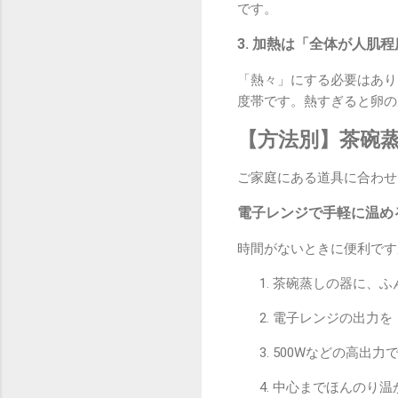
です。
3. 加熱は「全体が人肌
「熱々」にする必要はあり
度帯です。熱すぎると卵の
【方法別】茶碗
ご家庭にある道具に合わせ
電子レンジで手軽に温め
時間がないときに便利です
茶碗蒸しの器に、ふ
電子レンジの出力を
500Wなどの高出力
中心までほんのり温