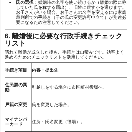
氏の選択
：婚姻時の名字を使い続けるか（離婚の際に称
していた氏を称する届出）、旧姓に戻すかを選びます。
お子さんがいる場合、お子さんの名字を変えるには家庭
裁判所での手続き（子の氏の変更許可申立て）が別途必
要になるため注意してください。
6. 離婚後に必要な行政手続きチェック
リスト
晴れて離婚が成立した後も、手続きは山積みです。効率よく
進めるためのチェックリストを活用してください。
手続き項目
内容・提出先
住民票の異
引越しをする場合に市区町村役場へ。
動
戸籍の変更
氏を変更した場合。
マイナンバ
住所・氏名変更（役場）。
ーカード