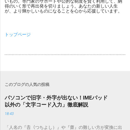
いもの。専門家のサポートや公的な制度を賢く利用して、納
得のいく形で再出発を切りましょう。あなたの新しい人生
が、より輝かしいものになることを心から応援しています。
トップページ
このブログの人気の投稿
パソコンで旧字・外字が出ない！IMEパッド
以外の「文字コード入力」徹底解説
18:43
「人名の『𠮷（つちよし）』や『齋』の難しい方が変換に出