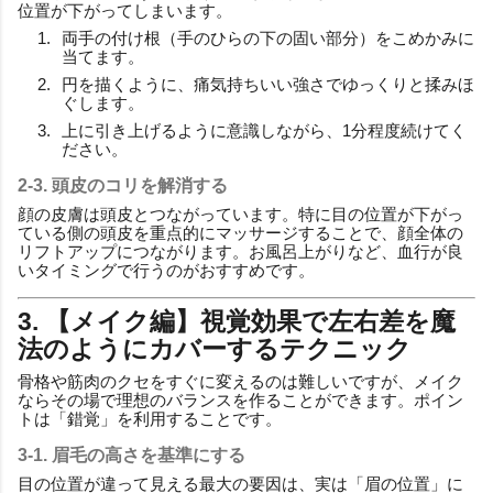
位置が下がってしまいます。
両手の付け根（手のひらの下の固い部分）をこめかみに
当てます。
円を描くように、痛気持ちいい強さでゆっくりと揉みほ
ぐします。
上に引き上げるように意識しながら、1分程度続けてく
ださい。
2-3. 頭皮のコリを解消する
顔の皮膚は頭皮とつながっています。特に目の位置が下がっ
ている側の頭皮を重点的にマッサージすることで、顔全体の
リフトアップにつながります。お風呂上がりなど、血行が良
いタイミングで行うのがおすすめです。
3. 【メイク編】視覚効果で左右差を魔
法のようにカバーするテクニック
骨格や筋肉のクセをすぐに変えるのは難しいですが、メイク
ならその場で理想のバランスを作ることができます。ポイン
トは「錯覚」を利用することです。
3-1. 眉毛の高さを基準にする
目の位置が違って見える最大の要因は、実は「眉の位置」に