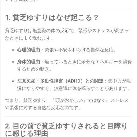
1. 貧乏ゆすりはなぜ起こる？
貧乏ゆすりは無意識の体の反応で、緊張やストレスが高まっ
たときによく現れます。
心理的理由
：緊張や不安を和らげる自然な反応。
身体的理由
：座っているときに余分なエネルギーを消費
するための動き。
注意欠如・多動性障害（ADHD）との関連
：集中力が散
漫になりやすく、無意識に体を揺らすことがあります。
つまり、貧乏ゆすり＝「頭がおかしい」ではなく、ストレス
や緊張に対する自然な反応なのです。
2. 目の前で貧乏ゆすりされると目障り
に感じる理由