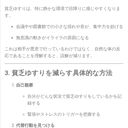
貧乏ゆすりは、特に静かな環境で目障りに感じやすくなりま
す。
会議中や図書館での小さな揺れや音が、集中力を妨げる
無意識の動きがイライラの原因になる
これは相手が悪意で行っているわけではなく、自然な体の反
応であることを理解すると、誤解が減ります。
3. 貧乏ゆすりを減らす具体的な方法
自己観察
自分がどんな状況で貧乏ゆすりをしているかを記
録する
緊張やストレスのトリガーを把握する
代替行動を見つける