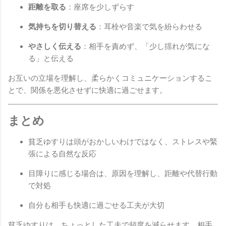
距離を取る
：座席を少しずらす
気持ちを切り替える
：耳栓や音楽で気を紛らわせる
やさしく伝える
：相手を責めず、「少し揺れが気にな
る」と伝える
お互いの立場を理解し、柔らかくコミュニケーションするこ
とで、関係を悪化させずに快適に過ごせます。
まとめ
貧乏ゆすりは頭がおかしいわけではなく、ストレスや緊
張による自然な反応
目障りに感じる場合は、原因を理解し、距離や代替行動
で対処
自分も相手も快適に過ごせる工夫が大切
貧乏ゆすりは、ちょっとした工夫で頻度を減らせます。相手