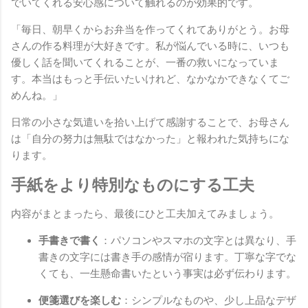
でいてくれる安心感について触れるのが効果的です。
「毎日、朝早くからお弁当を作ってくれてありがとう。お母
さんの作る料理が大好きです。私が悩んでいる時に、いつも
優しく話を聞いてくれることが、一番の救いになっていま
す。本当はもっと手伝いたいけれど、なかなかできなくてご
めんね。」
日常の小さな気遣いを拾い上げて感謝することで、お母さん
は「自分の努力は無駄ではなかった」と報われた気持ちにな
ります。
手紙をより特別なものにする工夫
内容がまとまったら、最後にひと工夫加えてみましょう。
手書きで書く
：パソコンやスマホの文字とは異なり、手
書きの文字には書き手の感情が宿ります。丁寧な字でな
くても、一生懸命書いたという事実は必ず伝わります。
便箋選びを楽しむ
：シンプルなものや、少し上品なデザ