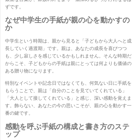
ずです。
なぜ中学生の手紙が親の心を動かすの
か
中学生という時期は、親から見ると「子どもから大人へと成
長していく過渡期」です。親は、あなたの成長を喜びつつ
も、少し寂しさを感じているかもしれません。そんな時期だ
からこそ、子どもからの手紙は親にとっては何よりも価値の
ある贈り物になります。
特別なイベントや記念日ではなくても、何気ない日に手紙を
もらうことで、親は「自分のことを見ていてくれている」
「大人として接してくれている」と感じ、深い感動を覚えま
す。飾らない、あなたの今の思いこそが、親の心を動かす一
番の鍵です。
感動を呼ぶ手紙の構成と書き方のステ
ップ