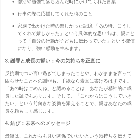
部活や勉強で落ち込んだ時にかけてくれた言葉
行事の際に応援してくれた時のこと
家族で出かけた時の楽しかった記憶 「あの時、こうし
てくれて嬉しかった」という具体的な思い出は、親にと
って「自分の行動が子どもに伝わっていた」という確信
になり、強い感動を生みます。
3. 謝罪と成長の誓い：今の気持ちを正直に
反抗期でつい言い過ぎてしまったことや、わがままを言って
困らせたことへの謝罪も、手紙なら素直に書けるはずです。
「あの時はごめんね」と認めることは、あなたが精神的に成
長した証でもあります。そして、「これからはこうしていき
たい」という前向きな姿勢を添えることで、親はあなたの成
長を頼もしく感じます。
4. 結び：未来へのメッセージ
最後は、これからも良い関係でいたいという気持ちを伝えて