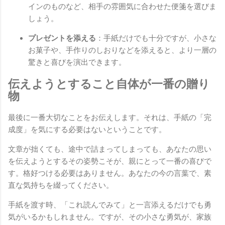
インのものなど、相手の雰囲気に合わせた便箋を選びま
しょう。
プレゼントを添える
：手紙だけでも十分ですが、小さな
お菓子や、手作りのしおりなどを添えると、より一層の
驚きと喜びを演出できます。
伝えようとすること自体が一番の贈り
物
最後に一番大切なことをお伝えします。それは、手紙の「完
成度」を気にする必要はないということです。
文章が拙くても、途中で詰まってしまっても、あなたの思い
を伝えようとするその姿勢こそが、親にとって一番の喜びで
す。格好つける必要はありません。あなたの今の言葉で、素
直な気持ちを綴ってください。
手紙を渡す時、「これ読んでみて」と一言添えるだけでも勇
気がいるかもしれません。ですが、その小さな勇気が、家族