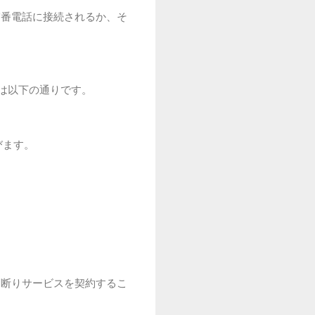
守番電話に接続されるか、そ
順は以下の通りです。
びます。
お断りサービスを契約するこ