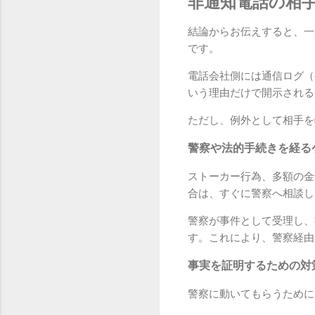
非通知電話の相
結論からお伝えすると、一
です。
電話会社側には通信ログ（
いう理由だけで開示される
ただし、例外として相手を
警察や法的手続きを経る
ストーカー行為、多額の金
合は、すぐに警察へ相談し
警察が事件として受理し、
す。これにより、警察経由
事実を証明するための対
警察に動いてもらうために