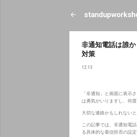
standupworksh
非通知電話は誰か
対策
12:13
「非通知」と画面に表示さ
は勇気がいりますし、何度
大切な連絡かもしれないと
この記事では、非通知電話の
る具体的な着信拒否の設定