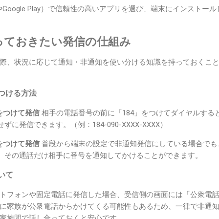
reやGoogle Play）で信頼性の高いアプリを選び、端末にインスト
っておきたい発信の仕組み
際、状況に応じて通知・非通知を使い分ける知識を持っておくこ
つける方法
をつけて発信
相手の電話番号の前に「184」をつけてダイヤルする
に発信できます。（例：184-090-XXXX-XXXX）
をつけて発信
普段から端末の設定で非通知発信にしている場合でも、
、その通話だけ相手に番号を通知してかけることができます。
いて
トフォンや固定電話に発信した場合、受信側の画面には「公衆電
に家族が公衆電話からかけてくる可能性もあるため、一律で非通
家族間で話し合っておくと安心です。