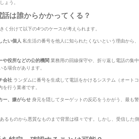
しょう。
電話は誰からかかってくる？
きく分けて以下の4つのケースが考えられます。
したい個人
私生活の番号を他人に知られたくないという理由から、
。
ーや役所などの公的機関
業務用の回線保守や、折り返し電話の集中
いる場合があります。
チ会社
ランダムに番号を生成して電話をかけるシステム（オートコ
内を行う業者です。
カー、嫌がらせ
身元を隠してターゲットの反応をうかがう、最も警
あるものから悪質なものまで背景は様々です。しかし、受信した