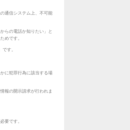
代の通信システム上、不可能
誰からの電話か知りたい」と
るためです。
」です。
らかに犯罪行為に該当する場
元情報の開示請求が行われま
が必要です。