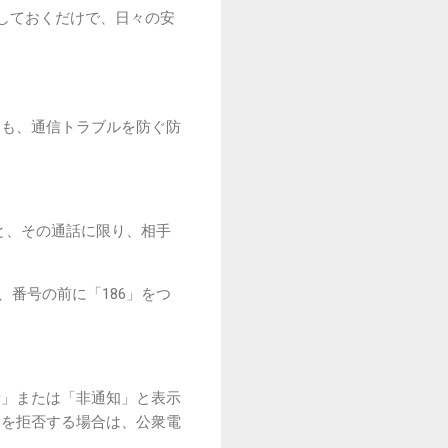
ールしておくだけで、日々の安
とも、通信トラブルを防ぐ防
と、その通話に限り、相手
番号の前に「186」をつ
話」または「非通知」と表示
知を拒否する場合は、公衆電