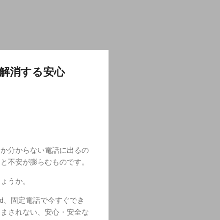
解消する安心
らか分からない電話に出るの
」と不安が膨らむものです。
しょうか。
id、固定電話で今すぐでき
悩まされない、安心・安全な