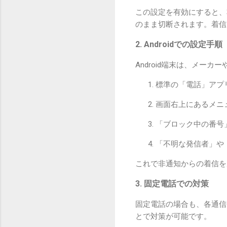
この設定を有効にすると、
のまま切断されます。着信
2. Androidでの設定手順
Android端末は、メー
標準の「電話」アプ
画面右上にあるメニ
「ブロック中の番号
「不明な発信者」や
これで非通知からの着信を
3. 固定電話での対策
固定電話の場合も、各通信
とで対策が可能です。