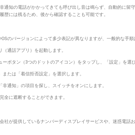
非通知の電話がかかってきても呼び出し音は鳴らず、自動的に留
履歴には残るため、後から確認することも可能です。
カーやOSのバージョンによって多少表記が異なりますが、一般的な手
リ（通話アプリ）を起動します。
ューボタン（3つのドットのアイコン）をタップし、「設定」を選
」または「着信拒否設定」を選択します。
「非通知」の項目を探し、スイッチをオンにします。
完全に遮断することができます。
会社が提供しているナンバーディスプレイサービスや、迷惑電話