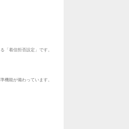
する「着信拒否設定」です。
標準機能が備わっています。