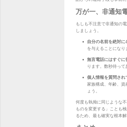
万が一、非通知
もしも不注意で非通知の電
しましょう。
自分の名前を絶対に
を与えることになり
無言電話にはすぐに
ります。数秒待って
個人情報を質問され
家族構成、年齢、資
ょう。
何度も執拗に同じような不
ものを変更する」ことも検
るため、最も確実な根本解