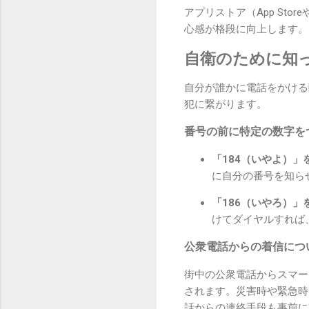
アプリストア（App Sto
心感が格段に向上します。
自衛のために知
自分が誰かに電話をかける
犯に繋がります。
番号の前に特定の数字を
「184（いやよ）」
に自分の番号を知らせず
「186（いやろ）」
けてダイヤルすれば
公衆電話からの着信につ
街中の公衆電話からスマー
されます。災害時や緊急時
話からの連絡手段も事前に