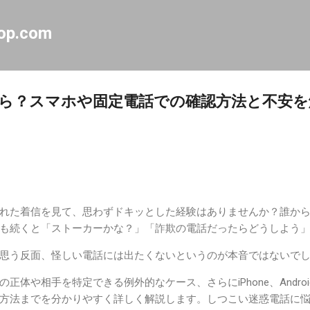
スキップしてメイン コンテンツに移動
op.com
ら？スマホや固定電話での確認方法と不安を
れた着信を見て、思わずドキッとした経験はありませんか？誰か
も続くと「ストーカーかな？」「詐欺の電話だったらどうしよう
思う反面、怪しい電話には出たくないというのが本音ではないで
正体や相手を特定できる例外的なケース、さらにiPhone、Andro
方法までを分かりやすく詳しく解説します。しつこい迷惑電話に