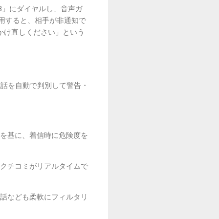
8」にダイヤルし、音声ガ
用すると、相手が非通知で
おかけ直しください」という
電話を自動で判別して警告・
を基に、着信時に危険度を
クチコミがリアルタイムで
話なども柔軟にフィルタリ