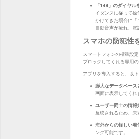
「148」のダイヤル
イダンスに従って操
かけてきた場合に「
自動音声が流れ、電
スマホの防犯性
スマートフォンの標準設定
ブロックしてくれる専用の
アプリを導入すると、以下
膨大なデータベース
画面に表示してくれ
ユーザー同士の情報
反映されるため、未
海外からの怪しい着
ング可能です。