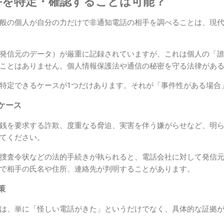
手を特定・確認することは可能？
般の個人が自分の力だけで非通知電話の相手を調べることは、現
発信元のデータ）が厳重に記録されていますが、これは個人の「
ことはありません。個人情報保護法や通信の秘密を守る法律があ
特定できるケースが1つだけあります。それが「事件性がある場合
ケース
銭を要求する詐欺、度重なる脅迫、実害を伴う嫌がらせなど、明
てください。
捜査令状などの法的手続きが執られると、電話会社に対して発信
で相手の氏名や住所、連絡先が判明することがあります。
策
は、単に「怪しい電話がきた」というだけでなく、具体的な証拠