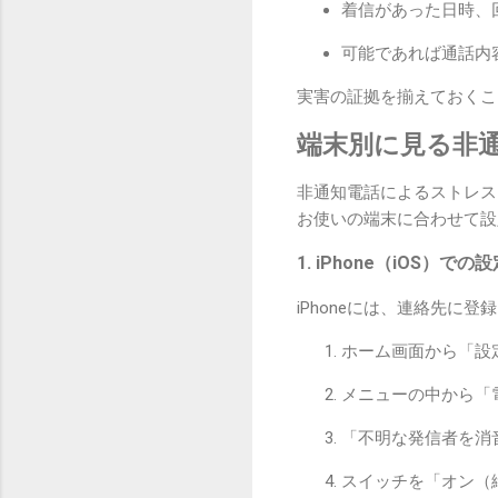
着信があった日時、
可能であれば通話内
実害の証拠を揃えておくこ
端末別に見る非
非通知電話によるストレス
お使いの端末に合わせて設
1. iPhone（iOS）での
iPhoneには、連絡先
ホーム画面から「設
メニューの中から「
「不明な発信者を消
スイッチを「オン（