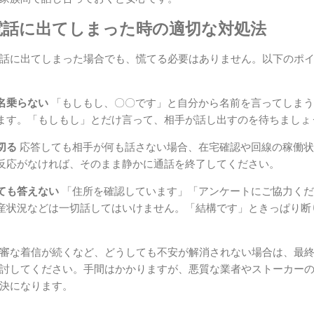
電話に出てしまった時の適切な対処法
話に出てしまった場合でも、慌てる必要はありません。以下のポ
名乗らない
「もしもし、〇〇です」と自分から名前を言ってしまう
ます。「もしもし」とだけ言って、相手が話し出すのを待ちましょ
切る
応答しても相手が何も話さない場合、在宅確認や回線の稼働状
反応がなければ、そのまま静かに通話を終了してください。
ても答えない
「住所を確認しています」「アンケートにご協力くだ
産状況などは一切話してはいけません。「結構です」ときっぱり断
審な着信が続くなど、どうしても不安が解消されない場合は、最
討してください。手間はかかりますが、悪質な業者やストーカー
決になります。