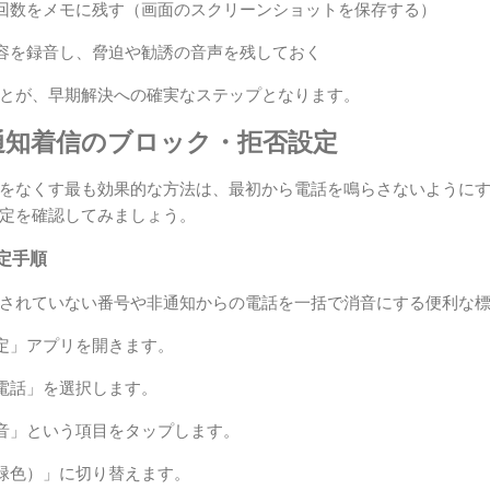
回数をメモに残す（画面のスクリーンショットを保存する）
容を録音し、脅迫や勧誘の音声を残しておく
とが、早期解決への確実なステップとなります。
通知着信のブロック・拒否設定
をなくす最も効果的な方法は、最初から電話を鳴らさないように
定を確認してみましょう。
設定手順
に登録されていない番号や非通知からの電話を一括で消音にする便利な
定」アプリを開きます。
電話」を選択します。
音」という項目をタップします。
緑色）」に切り替えます。