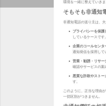
環境を一緒に整えていきま
そもそも非通知
非通知電話の送り主は、大
プライバシーを保護
しているケースです
企業のコールセンタ
通知発信を採用して
営業・勧誘・リサー
確認やサービスの案
悪質な詐欺やストー
す。
このように、正当な理由が
一切区別がつきません。