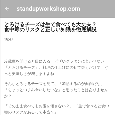
スキップしてメイン コンテンツに移動
standupworkshop.com
とろけるチーズは生で食べても大丈夫？
食中毒のリスクと正しい知識を徹底解説
18:47
冷蔵庫を開けると目に入る、ピザやグラタンに欠かせない
「とろけるチーズ」。料理の仕上げにのせて焼くだけで、ぐ
っと美味しさが増しますよね。
そんなとろけるチーズを見て、「加熱するのが面倒だな」
「ちょっとつまみ食いしたいな」と思ったことはありません
か？
「そのまま食べてもお腹を壊さない？」 「生で食べると食中
毒のリスクがあるって本当？」