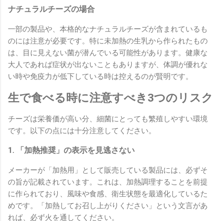
ナチュラルチーズの場合
一部の製品や、本格的なナチュラルチーズが含まれているも
のには注意が必要です。特に未加熱の生乳から作られたもの
は、目に見えない菌が潜んでいる可能性があります。健康な
大人であれば症状が出ないこともありますが、体調が優れな
い時や免疫力が低下している時は控えるのが賢明です。
生で食べる時に注意すべき3つのリスク
チーズは栄養価が高い分、細菌にとっても繁殖しやすい環境
です。以下の点には十分注意してください。
1. 「加熱推奨」の表示を見逃さない
メーカーが「加熱用」として販売している製品には、必ずそ
の旨が記載されています。これは、加熱調理することを前提
に作られており、風味や食感、衛生状態を最適化しているた
めです。「加熱してお召し上がりください」という文言があ
れば、必ず火を通してください。