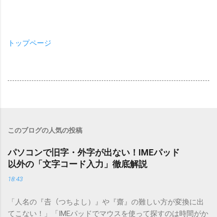
トップページ
このブログの人気の投稿
パソコンで旧字・外字が出ない！IMEパッド
以外の「文字コード入力」徹底解説
18:43
「人名の『𠮷（つちよし）』や『齋』の難しい方が変換に出
てこない！」「IMEパッドでマウスを使って探すのは時間がか