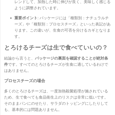
レンドして、加熱した時に伸びが良く、美味しく感じる
ように調整されています。
重要ポイント:
パッケージには「種類別：ナチュラルチ
ーズ」や「種類別：プロセスチーズ」といった表記があ
ります。この違いが、生食の可否を分けるカギとなりま
す。
とろけるチーズは生で食べていいの？
結論から言うと、
パッケージの裏面を確認することが絶対条
件
です。すべてのとろけるチーズが生食に適しているわけで
はありません。
プロセスチーズの場合
多くのとろけるチーズは、一度加熱殺菌処理が施されている
ため、生で食べても食品衛生上のリスクは非常に低いです。
そのままパンにのせたり、サラダのトッピングにしたりして
も、基本的には問題ありません。