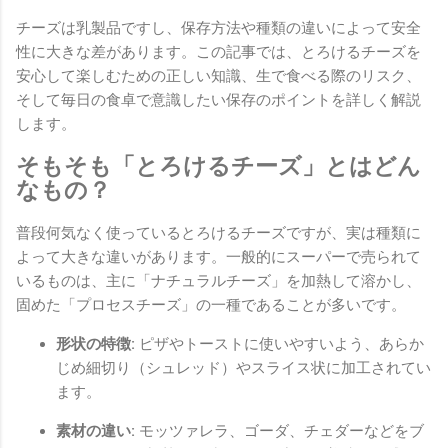
チーズは乳製品ですし、保存方法や種類の違いによって安全
性に大きな差があります。この記事では、とろけるチーズを
安心して楽しむための正しい知識、生で食べる際のリスク、
そして毎日の食卓で意識したい保存のポイントを詳しく解説
します。
そもそも「とろけるチーズ」とはどん
なもの？
普段何気なく使っているとろけるチーズですが、実は種類に
よって大きな違いがあります。一般的にスーパーで売られて
いるものは、主に「ナチュラルチーズ」を加熱して溶かし、
固めた「プロセスチーズ」の一種であることが多いです。
形状の特徴:
ピザやトーストに使いやすいよう、あらか
じめ細切り（シュレッド）やスライス状に加工されてい
ます。
素材の違い:
モッツァレラ、ゴーダ、チェダーなどをブ