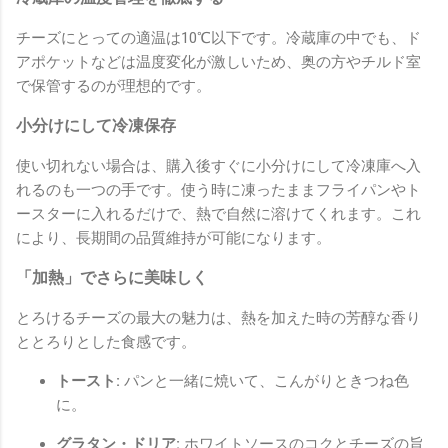
チーズにとっての適温は10℃以下です。冷蔵庫の中でも、ド
アポケットなどは温度変化が激しいため、奥の方やチルド室
で保管するのが理想的です。
小分けにして冷凍保存
使い切れない場合は、購入後すぐに小分けにして冷凍庫へ入
れるのも一つの手です。使う時に凍ったままフライパンやト
ースターに入れるだけで、熱で自然に溶けてくれます。これ
により、長期間の品質維持が可能になります。
「加熱」でさらに美味しく
とろけるチーズの最大の魅力は、熱を加えた時の芳醇な香り
ととろりとした食感です。
トースト:
パンと一緒に焼いて、こんがりときつね色
に。
グラタン・ドリア:
ホワイトソースのコクとチーズの旨