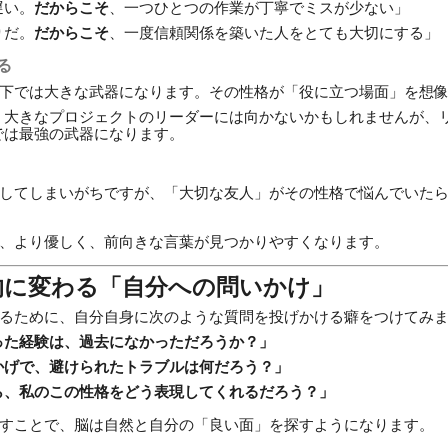
遅い。
だからこそ
、一つひとつの作業が丁寧でミスが少ない」
りだ。
だからこそ
、一度信頼関係を築いた人をとても大切にする」
る
下では大きな武器になります。その性格が「役に立つ場面」を想
、大きなプロジェクトのリーダーには向かないかもしれませんが、
では最強の武器になります。
してしまいがちですが、「大切な友人」がその性格で悩んでいた
、より優しく、前向きな言葉が見つかりやすくなります。
的に変わる「自分への問いかけ」
るために、自分自身に次のような質問を投げかける癖をつけてみ
った経験は、過去になかっただろうか？」
かげで、避けられたトラブルは何だろう？」
ら、私のこの性格をどう表現してくれるだろう？」
すことで、脳は自然と自分の「良い面」を探すようになります。