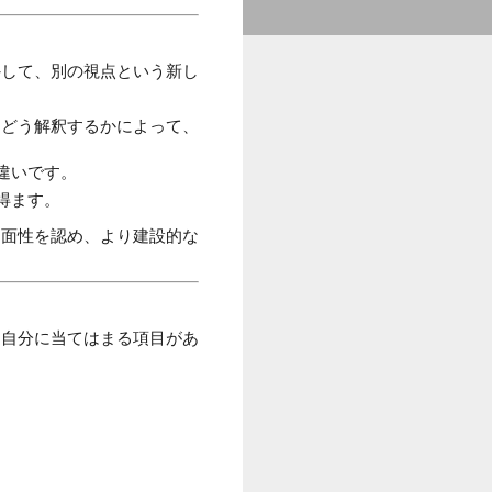
外して、別の視点という新し
をどう解釈するかによって、
違いです。
得ます。
多面性を認め、より建設的な
。自分に当てはまる項目があ