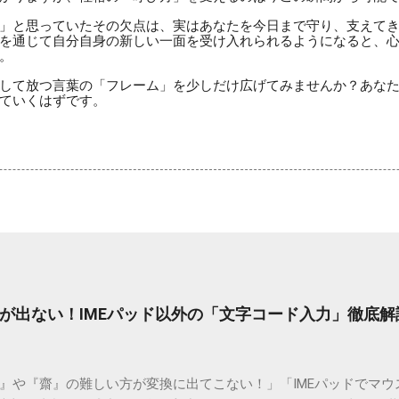
」と思っていたその欠点は、実はあなたを今日まで守り、支えて
を通じて自分自身の新しい一面を受け入れられるようになると、
。
して放つ言葉の「フレーム」を少しだけ広げてみませんか？あな
ていくはずです。
が出ない！IMEパッド以外の「文字コード入力」徹底解
）』や『齋』の難しい方が変換に出てこない！」「IMEパッドでマ