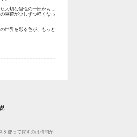
きた大切な個性の一部かもし
心の重荷が少しずつ軽くなっ
たの世界を彩る色が、もっと
説
ウスを使って探すのは時間が