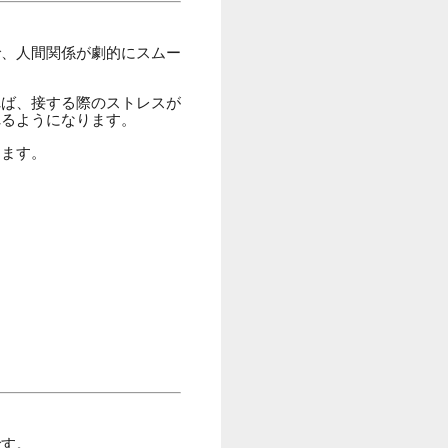
で、人間関係が劇的にスムー
れば、接する際のストレスが
れるようになります。
ります。
です。