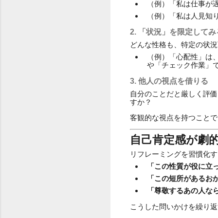
（例）「私は仕事が
（例）「私は人見知
2. 「状況」を限定してみ
どんな性格も、特定の状況
（例）「心配性」は
や「チェック作業」
3. 他人の視点を借りる
自分のことだと厳しく評価
すか？
客観的な視点を持つことで
自己肯定感が劇
リフレーミングを習慣化す
「この性質が役に立
「この短所があるお
「尊敬するあの人な
こうした問いかけを繰り返