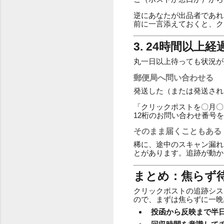
逆にあなたが出品者であれ
前に一言添えておくと、ク
3. 24時間以
丸一日以上待っても状況が
郵便局へ問い合わせる
発送した（または発送され
「クリックポストを〇月〇
12桁のお問い合わせ番号
そのまま届くこともある
稀に、途中のスキャン漏れ
とがあります。追跡が動か
まとめ：焦らず
クリックポストの追跡シス
ので、まずは焦らずに一晩
投函から反映まで半