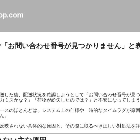
スキップしてメイン コンテンツに移動
op.com
で「お問い合わせ番号が見つかりません」と
送した後、配送状況を確認しようとして「お問い合わせ番号が見
力ミスかな？」「荷物が紛失したのでは？」と不安になってしま
ースのほとんどは、システム上の仕様や一時的なタイムラグが原
ん。
反映されない具体的な原因と、その際に取るべき正しい対処法を