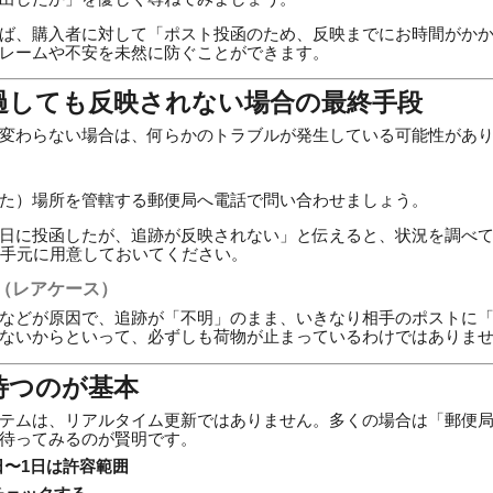
ば、購入者に対して「ポスト投函のため、反映までにお時間がか
レームや不安を未然に防ぐことができます。
上経過しても反映されない場合の最終手段
変わらない場合は、何らかのトラブルが発生している可能性があ
た）場所を管轄する郵便局へ電話で問い合わせましょう。
日に投函したが、追跡が反映されない」と伝えると、状況を調べ
を手元に用意しておいてください。
（レアケース）
などが原因で、追跡が「不明」のまま、いきなり相手のポストに
ないからといって、必ずしも荷物が止まっているわけではありま
待つのが基本
テムは、リアルタイム更新ではありません。多くの場合は「郵便
待ってみるのが賢明です。
日〜1日は許容範囲