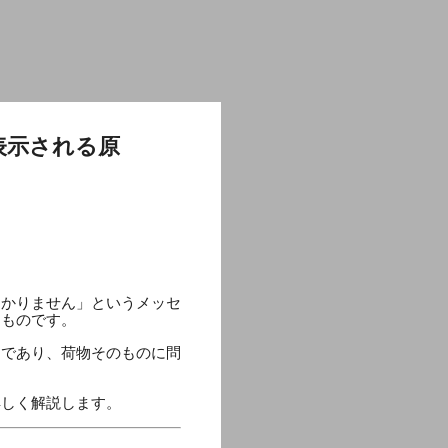
表示される原
つかりません」というメッセ
うものです。
因であり、荷物そのものに問
詳しく解説します。