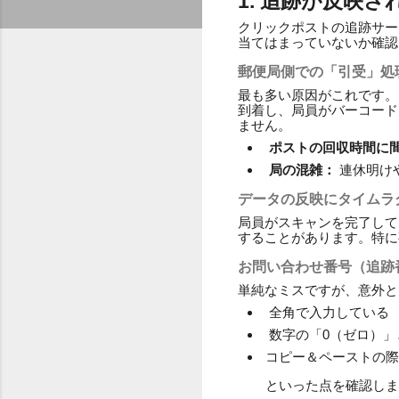
1. 追跡が反映
クリックポストの追跡サー
当てはまっていないか確認
郵便局側での「引受」処
最も多い原因がこれです。
到着し、局員がバーコード
ません。
ポストの回収時間に
局の混雑：
連休明け
データの反映にタイムラ
局員がスキャンを完了して
することがあります。特に
お問い合わせ番号（追跡
単純なミスですが、意外と
全角で入力している
数字の「0（ゼロ）
コピー＆ペーストの際
といった点を確認しま