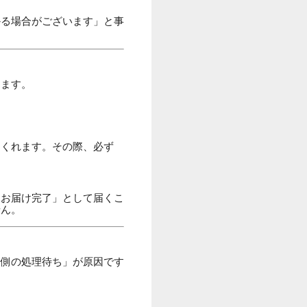
かる場合がございます」と事
ります。
てくれます。その際、必ず
「お届け完了」として届くこ
せん。
局側の処理待ち」が原因です