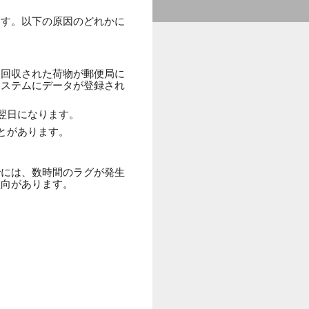
ます。以下の原因のどれかに
ら回収された荷物が郵便局に
システムにデータが登録され
翌日になります。
とがあります。
でには、数時間のラグが発生
傾向があります。