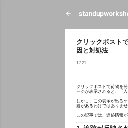
standupworksh
クリックポスト
因と対処法
17:21
クリックポストで荷物を発
ージが表示されると、「入
しかし、この表示が出るケ
題があるわけではありませ
この記事では、追跡情報が