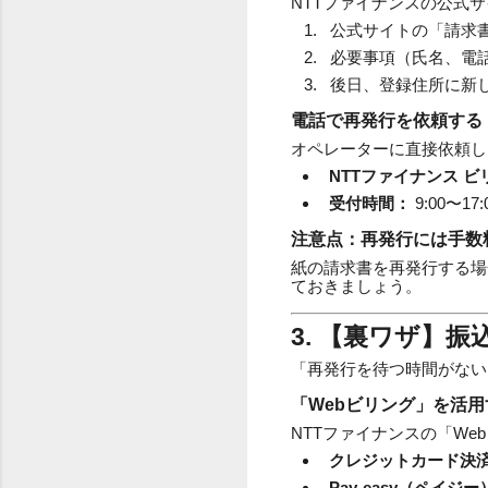
NTTファイナンスの公式
公式サイトの「請求
必要事項（氏名、電
後日、登録住所に新
電話で再発行を依頼する
オペレーターに直接依頼し
NTTファイナンス 
受付時間：
9:00〜
注意点：再発行には手数
紙の請求書を再発行する場
ておきましょう。
3. 【裏ワザ】
「再発行を待つ時間がない
「Webビリング」を活用
NTTファイナンスの「W
クレジットカード決
Pay-easy（ペイジー