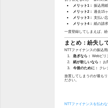
メリット1：
振込用紙
メリット2：
過去15
メリット3：
支払い忘
メリット4：
紙の請求
一度登録してしまえば、紛
まとめ：紛失して
NTTファイナンスの振込
急ぎなら：
Webビ
紙が欲しいなら：
お
今後のために：
クレ
放置してしまうのが最もリ
ださい。
NTTファイナンスを払わ