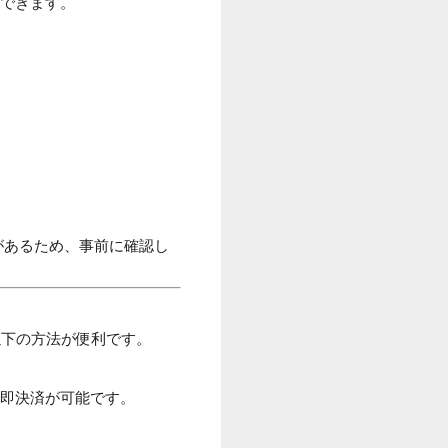
頼できます。
があるため、事前に確認し
以下の方法が便利です。
で即決済が可能です。