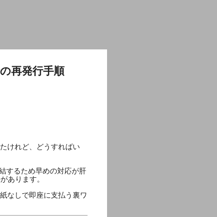
時の再発行手順
ったけれど、どうすればい
直結するため早めの対応が肝
法があります。
用紙なしで即座に支払う裏ワ