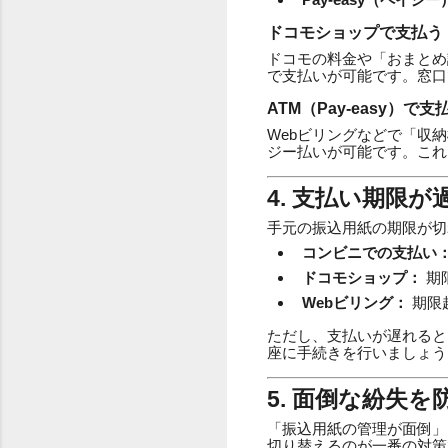
ドコモショップで支払う
ドコモの料金や「おまとめ
で支払いが可能です。窓口
ATM（Pay-easy）で支
Webビリングなどで「収
ジー払いが可能です。これ
4. 支払い期限
手元の振込用紙の期限が切
コンビニでの支払い
ドコモショップ：
期
Webビリング：
期限
ただし、支払いが遅れると
座に手続きを行いましょう
5. 面倒な紛失
「振込用紙の管理が面倒」
切り替えるのが一番の対策