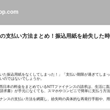
スキップしてメイン コンテンツに移動
op.com
スの支払い方法まとめ！振込用紙を紛失した
届いた振込用紙をなくしてしまった！」「支払い期限が過ぎてしま
いのではないでしょうか。
本・西日本の料金をまとめているNTTファイナンスの請求は、生活に
請求書）が手元になくても、スマホやコンビニで簡単に支払う方
イナンスの支払い方法を網羅し、紛失時の具体的な再発行手順や、