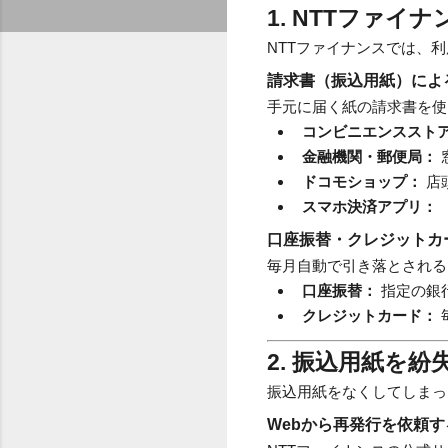
1. NTTファイ
NTTファイナンスでは、
請求書（振込用紙）によ
手元に届く紙の請求書を使
コンビニエンススト
金融機関・郵便局：
ドコモショップ：
店
スマホ決済アプリ：
口座振替・クレジットカ
毎月自動で引き落とされる
口座振替：
指定の銀
クレジットカード：
2. 振込用紙を
振込用紙をなくしてしまっ
Webから再発行を依頼す