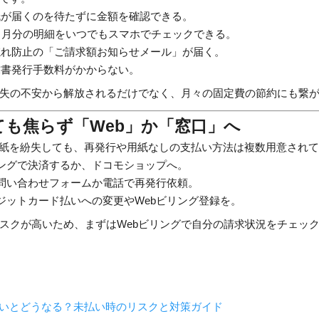
が届くのを待たずに金額を確認できる。
ヶ月分の明細をいつでもスマホでチェックできる。
れ防止の「ご請求額お知らせメール」が届く。
書発行手数料がかからない。
失の不安から解放されるだけでなく、月々の固定費の節約にも繋
も焦らず「Web」か「窓口」へ
用紙を紛失しても、再発行や用紙なしの支払い方法は複数用意され
リングで決済するか、ドコモショップへ。
問い合わせフォームか電話で再発行依頼。
ジットカード払いへの変更やWebビリング登録を。
スクが高いため、まずはWebビリングで自分の請求状況をチェッ
ないとどうなる？未払い時のリスクと対策ガイド