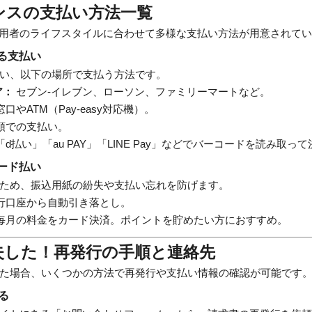
ナンスの支払い方法一覧
利用者のライフスタイルに合わせて多様な支払い方法が用意されて
る支払い
い、以下の場所で支払う方法です。
ア：
セブン-イレブン、ローソン、ファミリーマートなど。
窓口やATM（Pay-easy対応機）。
頭での支払い。
「d払い」「au PAY」「LINE Pay」などでバーコードを読み取っ
ード払い
ため、振込用紙の紛失や支払い忘れを防げます。
行口座から自動引き落とし。
毎月の料金をカード決済。ポイントを貯めたい方におすすめ。
紛失した！再発行の手順と連絡先
た場合、いくつかの方法で再発行や支払い情報の確認が可能です
る