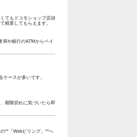
なくてもドコモショップ店頭
して精算してもらえます。
便局や銀行のATMからペイ
るケースが多いです。
め、期限切れに気づいたら即
*「Webビリング」**へ