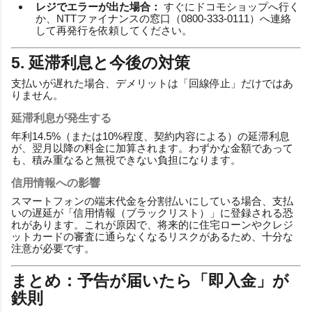
レジでエラーが出た場合：
すぐにドコモショップへ行く
か、NTTファイナンスの窓口（0800-333-0111）へ連絡
して再発行を依頼してください。
5. 延滞利息と今後の対策
支払いが遅れた場合、デメリットは「回線停止」だけではあ
りません。
延滞利息が発生する
年利14.5%（または10%程度、契約内容による）の延滞利息
が、翌月以降の料金に加算されます。わずかな金額であって
も、積み重なると無視できない負担になります。
信用情報への影響
スマートフォンの端末代金を分割払いにしている場合、支払
いの遅延が「信用情報（ブラックリスト）」に登録される恐
れがあります。これが原因で、将来的に住宅ローンやクレジ
ットカードの審査に通らなくなるリスクがあるため、十分な
注意が必要です。
まとめ：予告が届いたら「即入金」が
鉄則