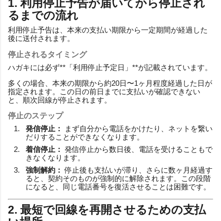
1. 利用停止予告が届いてから停止され
るまでの流れ
利用停止予告は、本来の支払い期限から一定期間が経過した
後に送付されます。
停止されるタイミング
ハガキには必ず**「利用停止予定日」**が記載されています。
多くの場合、本来の期限から約20日〜1ヶ月程度経過した日が
指定されます。この日の前日までに支払いが確認できない
と、順次回線が停止されます。
停止のステップ
発信停止：
まず自分から電話をかけたり、ネットを繋い
だりすることができなくなります。
着信停止：
発信停止から数日後、電話を受けることもで
きなくなります。
強制解約：
停止後も支払いが滞り、さらに数ヶ月経過す
ると、契約そのものが強制的に解除されます。この段階
になると、同じ電話番号を復活させることは困難です。
2. 最短で回線を再開させるための支払