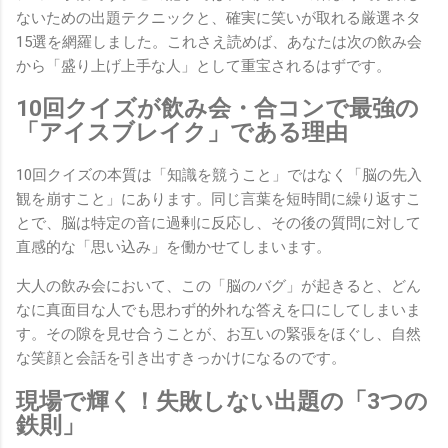
ないための出題テクニックと、確実に笑いが取れる厳選ネタ
15選を網羅しました。これさえ読めば、あなたは次の飲み会
から「盛り上げ上手な人」として重宝されるはずです。
10回クイズが飲み会・合コンで最強の
「アイスブレイク」である理由
10回クイズの本質は「知識を競うこと」ではなく「脳の先入
観を崩すこと」にあります。同じ言葉を短時間に繰り返すこ
とで、脳は特定の音に過剰に反応し、その後の質問に対して
直感的な「思い込み」を働かせてしまいます。
大人の飲み会において、この「脳のバグ」が起きると、どん
なに真面目な人でも思わず的外れな答えを口にしてしまいま
す。その隙を見せ合うことが、お互いの緊張をほぐし、自然
な笑顔と会話を引き出すきっかけになるのです。
現場で輝く！失敗しない出題の「3つの
鉄則」