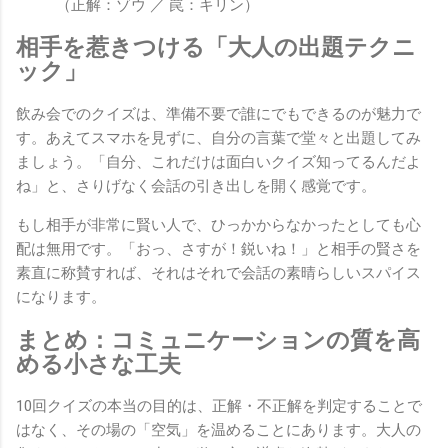
（正解：ゾウ ／ 罠：キリン）
相手を惹きつける「大人の出題テクニ
ック」
飲み会でのクイズは、準備不要で誰にでもできるのが魅力で
す。あえてスマホを見ずに、自分の言葉で堂々と出題してみ
ましょう。「自分、これだけは面白いクイズ知ってるんだよ
ね」と、さりげなく会話の引き出しを開く感覚です。
もし相手が非常に賢い人で、ひっかからなかったとしても心
配は無用です。「おっ、さすが！鋭いね！」と相手の賢さを
素直に称賛すれば、それはそれで会話の素晴らしいスパイス
になります。
まとめ：コミュニケーションの質を高
める小さな工夫
10回クイズの本当の目的は、正解・不正解を判定することで
はなく、その場の「空気」を温めることにあります。大人の