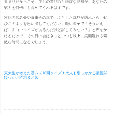
集まりだからこそ、少しの遊び心と謙虚な姿勢が、あなたの
魅力を何倍にも高めてくれるはずです。
次回の飲み会や食事会の席で、ふとした沈黙が訪れたら、ぜ
ひこのネタを思い出してください。軽い調子で「そういえ
ば、面白いクイズがあるんだけど試してみない？」と声をか
けるだけで、その日の会はきっといつも以上に笑顔溢れる素
敵な時間になるでしょう。
東大生が考えた激ムズ10回クイズ！大人も引っかかる最難関
ひっかけ問題まとめ