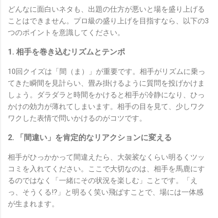
どんなに面白いネタも、出題の仕方が悪いと場を盛り上げる
ことはできません。プロ級の盛り上げを目指すなら、以下の3
つのポイントを意識してください。
1. 相手を巻き込むリズムとテンポ
10回クイズは「間（ま）」が重要です。相手がリズムに乗っ
てきた瞬間を見計らい、畳み掛けるように質問を投げかけま
しょう。ダラダラと時間をかけると相手が冷静になり、ひっ
かけの効力が薄れてしまいます。相手の目を見て、少しワク
ワクした表情で問いかけるのがコツです。
2. 「間違い」を肯定的なリアクションに変える
相手がひっかかって間違えたら、大袈裟なくらい明るくツッ
コミを入れてください。ここで大切なのは、相手を馬鹿にす
るのではなく「一緒にその状況を楽しむ」ことです。「え
っ、そうくる!?」と明るく笑い飛ばすことで、場には一体感
が生まれます。