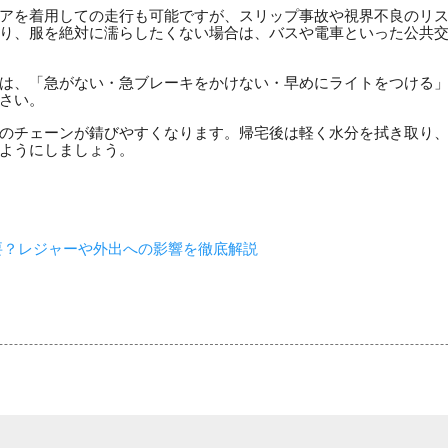
アを着用しての走行も可能ですが、スリップ事故や視界不良のリ
り、服を絶対に濡らしたくない場合は、バスや電車といった公共
は、「急がない・急ブレーキをかけない・早めにライトをつける
さい。
のチェーンが錆びやすくなります。帰宅後は軽く水分を拭き取り
ようにしましょう。
要？レジャーや外出への影響を徹底解説