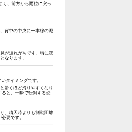
でなく、前方から雨粒に突っ
、背中の中央に一本線の泥
発見が遅れがちです。特に夜
態となります。
すいタイミングです。
と驚くほど滑りやすくなり
すると、一瞬で転倒する恐
り、晴天時よりも制動距離
が必要です。