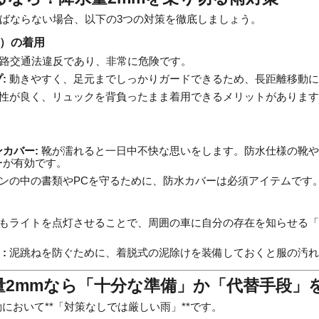
ばならない場合、以下の3つの対策を徹底しましょう。
パ）の着用
路交通法違反であり、非常に危険です。
:
動きやすく、足元までしっかりガードできるため、長距離移動に
性が良く、リュックを背負ったまま着用できるメリットがあります
カバー:
靴が濡れると一日中不快な思いをします。防水仕様の靴や
ーが有効です。
ンの中の書類やPCを守るために、防水カバーは必須アイテムです
もライトを点灯させることで、周囲の車に自分の存在を知らせる「
:
泥跳ねを防ぐために、着脱式の泥除けを装備しておくと服の汚れ
水量2mmなら「十分な準備」か「代替手段」
において**「対策なしでは厳しい雨」**です。