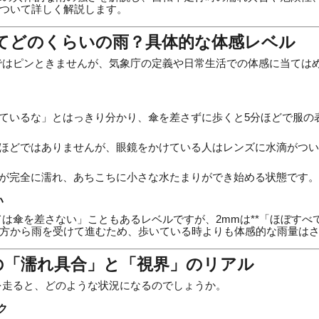
ついて詳しく解説します。
mってどのくらいの雨？具体的な体感レベル
ではピンときませんが、気象庁の定義や日常生活での体感に当ては
ているな」とはっきり分かり、傘を差さずに歩くと5分ほどで服の
ほどではありませんが、眼鏡をかけている人はレンズに水滴がつい
が完全に濡れ、あちこちに小さな水たまりができ始める状態です。
い
ては傘を差さない」こともあるレベルですが、2mmは**「ほぼすべ
方から雨を受けて進むため、歩いている時よりも体感的な雨量は
時の「濡れ具合」と「視界」のリアル
を走ると、どのような状況になるのでしょうか。
ク