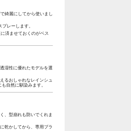
で綺麗にしてから使いまし
スプレーします。
夜に済ませておくのがベス
透湿性に優れたモデルを選
えるおしゃれなレインシュ
にも自然に馴染みます。
く、型崩れも防いでくれま
に乾かしてから、専用ブラ