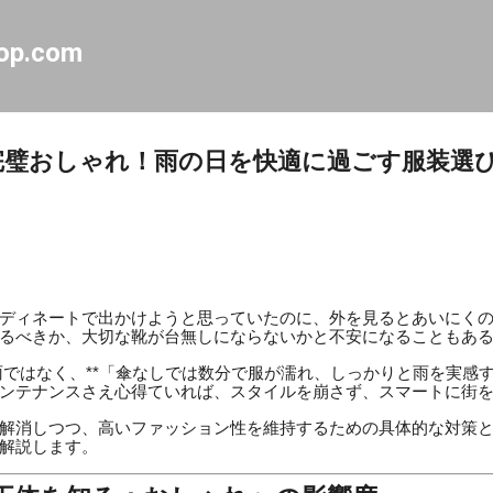
スキップしてメイン コンテンツに移動
op.com
完璧おしゃれ！雨の日を快適に過ごす服装選
ディネートで出かけようと思っていたのに、外を見るとあいにくの
るべきか、大切な靴が台無しにならないかと不安になることもあ
雨ではなく、**「傘なしでは数分で服が濡れ、しっかりと雨を実感す
ンテナンスさえ心得ていれば、スタイルを崩さず、スマートに街
解消しつつ、高いファッション性を維持するための具体的な対策
解説します。