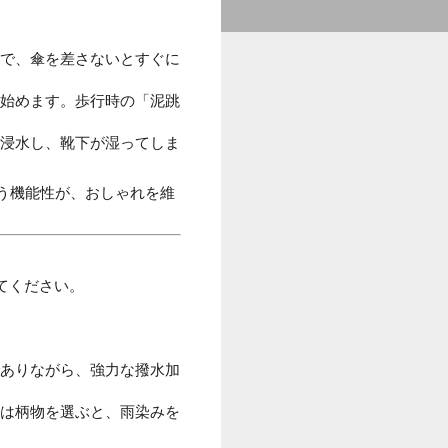
で、傘を差さないとすぐに
始めます。歩行時の「泥跳
浸水し、靴下が湿ってしま
いう機能性が、おしゃれを維
てください。
ありながら、強力な撥水加
は柄物を選ぶと、雨染みを