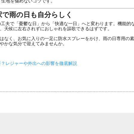
、生地を傷めないコツです。
択で雨の日も自分らしく
の工夫で「憂鬱な日」から「快適な一日」へと変わります。機能的
、天候に左右されずにおしゃれを謳歌できるはずです。
はなく、お気に入りの一足に防水スプレーをかけ、雨の日専用の
やかな気分で迎えてみませんか。
要？レジャーや外出への影響を徹底解説