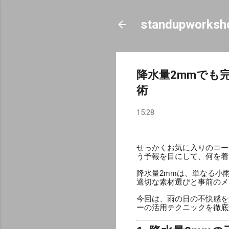
standupworksh
降水量2mmでも
術
15:28
せっかくお気に入りのコー
う予報を目にして、何を着
降水量2mmは、単なる小
適切な素材選びと事前のメ
今回は、雨の日の不快感を
ーの活用テクニックを徹底