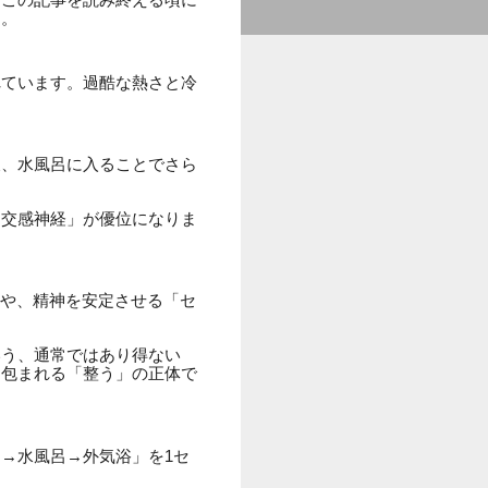
う。
れています。過酷な熱さと冷
後、水風呂に入ることでさら
副交感神経」が優位になりま
」や、精神を安定させる「セ
いう、通常ではあり得ない
に包まれる「整う」の正体で
→水風呂→外気浴」を1セ