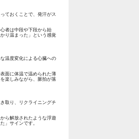
取っておくことで、発汗がス
初心者は中段や下段から始
っかり温まった」という感覚
激な温度変化による心臓への
の表面に体温で温められた薄
態を楽しみながら、脈拍が落
拭き取り、リクライニングチ
力から解放されたような浮遊
った」サインです。