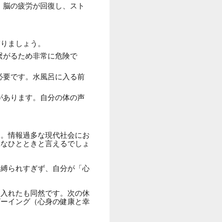
、脳の疲労が回復し、スト
守りましょう。
繋がるため非常に危険で
必要です。水風呂に入る前
があります。自分の体の声
す。情報過多な現代社会にお
沢なひとときと言えるでしょ
に縛られすぎず、自分が「心
に入れたも同然です。次の休
ビーイング（心身の健康と幸