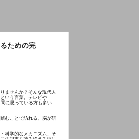
するための完
ありませんか？そんな現代人
」という言葉。テレビや
疑問に思っている方も多い
を踏むことで訪れる、脳が研
的・科学的なメカニズム、そ
。この記事を読み終える頃に