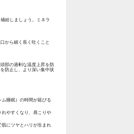
に補給しましょう。ミネラ
て口から細く長く吐くこと
、頭部の過剰な温度上昇を防
せを防止し、より深い集中状
レム睡眠）の時間が延びる
されやすくなり、肩こりや
で肌にツヤとハリが生まれ