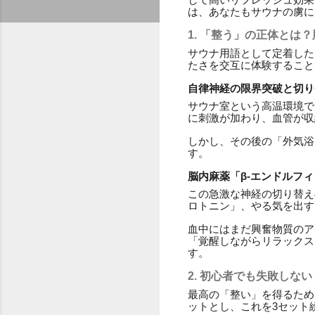
は、あなたもサウナの虜に
1. 「整う」の正体とは
サウナ用語として定着した
たさを交互に体験すること
自律神経の限界突破と切り
サウナ室という高温環境で
に刺激が加わり、血管が収
しかし、その後の「外気浴
す。
脳内麻薬「β-エンドルフ
この急激な神経の切り替え
ロトニン」、やる気を出す
血中にはまだ興奮物質のア
「覚醒しながらリラックス
す。
2. 初心者でも失敗しな
最高の「整い」を得るため
ットとし、これを3セット