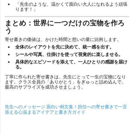
「先生のような、温かくて面白い大人になれるよう頑張
ります！」
まとめ：世界に一つだけの宝物を作ろ
う
寄せ書きの価値は、かけた時間と想いの量に比例します。
全体のレイアウトを先に決めて、統一感を出す。
シールや写真、仕掛けを使って視覚的に楽しませる。
具体的なエピソードを添えて、一人ひとりの感謝を届け
る。
丁寧に作られた寄せ書きは、先生にとって一生の宝物になり
ます。クラス全員の「ありがとう」をぎゅっと詰め込んで、
最高のサプライズを成功させましょう。
先生へのメッセージ 面白い例文集！担任への寄せ書きで一言
添える心温まるアイデアと書き方ガイド