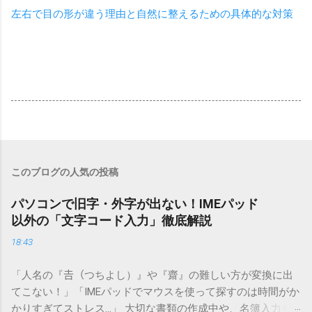
左右で目の形が違う理由と自然に整えるための具体的な対策
このブログの人気の投稿
パソコンで旧字・外字が出ない！IMEパッド
以外の「文字コード入力」徹底解説
18:43
「人名の『𠮷（つちよし）』や『齋』の難しい方が変換に出
てこない！」「IMEパッドでマウスを使って探すのは時間がか
かりすぎてストレス…」 大切な書類の作成中や、名簿入力を