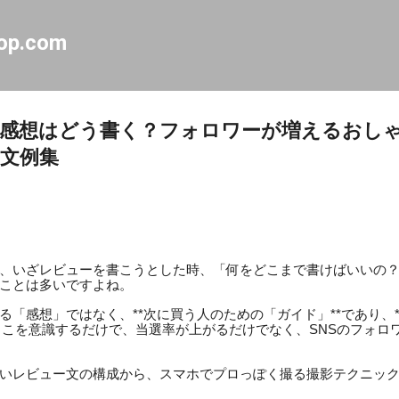
スキップしてメイン コンテンツに移動
op.com
の感想はどう書く？フォロワーが増えるおし
文例集
、いざレビューを書こうとした時、「何をどこまで書けばいいの
ことは多いですよね。
る「感想」ではなく、**次に買う人のための「ガイド」**であり、
。ここを意識するだけで、当選率が上がるだけでなく、SNSのフォロ
いレビュー文の構成から、スマホでプロっぽく撮る撮影テクニッ