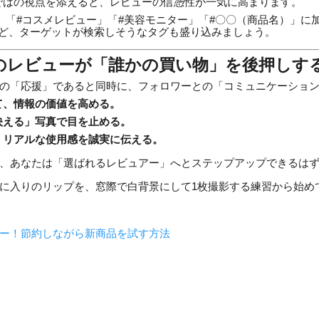
ではの視点を添えると、レビューの信憑性が一気に高まります。
：
「#コスメレビュー」「#美容モニター」「#〇〇（商品名）」に
など、ターゲットが検索しそうなタグも盛り込みましょう。
のレビューが「誰かの買い物」を後押しす
の「応援」であると同時に、フォロワーとの「コミュニケーショ
て、情報の価値を高める。
映える」写真で目を止める。
、リアルな使用感を誠実に伝える。
、あなたは「選ばれるレビュアー」へとステップアップできるは
に入りのリップを、窓際で白背景にして1枚撮影する練習から始め
ー！節約しながら新商品を試す方法