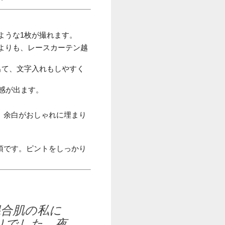
ような1枚が撮れます。
よりも、レースカーテン越
出て、文字入れもしやすく
感が出ます。
、余白がおしゃれに埋まり
須です。ピントをしっかり
混合肌の私に
りでした。夜