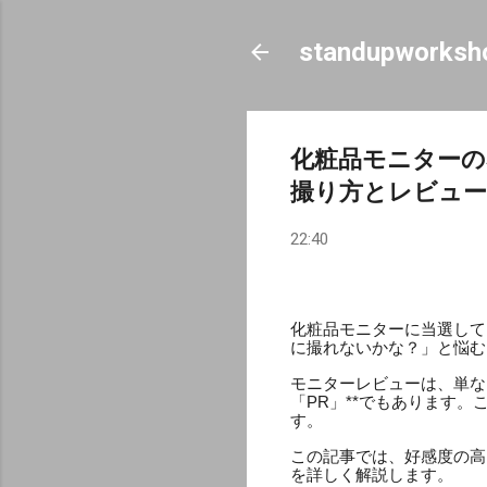
standupworksh
化粧品モニター
撮り方とレビュー
22:40
化粧品モニターに当選して
に撮れないかな？」と悩む
モニターレビューは、単な
「PR」**でもあります
す。
この記事では、好感度の高
を詳しく解説します。