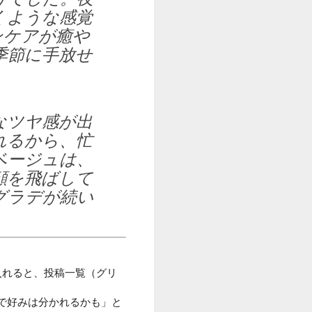
くような感覚
ンケアが癒や
季節に手放せ
なツヤ感が出
れるから、忙
ベージュは、
顔を飛ばして
グラデが続い
入れると、投稿一覧（グリ
で好みは分かれるかも」と