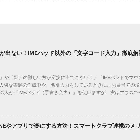
が出ない！IMEパッド以外の「文字コード入力」徹底解
）』や『齋』の難しい方が変換に出てこない！」「IMEパッドでマ
 大切な書類の作成中や、名簿入力をしているときに、お目当ての
の人が「IMEパッド（手書き入力）」を使いますが、実はマウスで
結局見つからないことも少なくありません。 そこで今回は、IME
で旧字や外字、特殊記号を呼び出す「文字コード入力」のテクニ
、もう難しい漢字の入力で手を止める必要はありません。 1. なぜ
そも、なぜ普通の変換で出てこない漢字があるのでしょうか。その
INEやアプリで楽にする方法！スマートクラブ連携のメ
。 日本のパソコンで一般的に使われる漢字は、JIS規格（日本産業
形で整理されています。しかし、人名や地名に使われる非常に古い