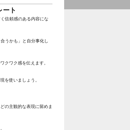
レート
すく信頼感のある内容にな
に合うかも」と自分事化し
のワクワク感を伝えます。
表現を使いましょう。
などの主観的な表現に留めま
す。