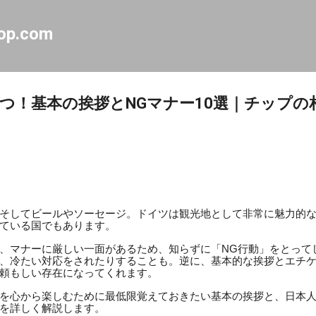
スキップしてメイン コンテンツに移動
op.com
つ！基本の挨拶とNGマナー10選｜チップの
い
そしてビールやソーセージ。ドイツは観光地として非常に魅力的
ている国でもあります。
、マナーに厳しい一面があるため、知らずに「NG行動」をとって
、冷たい対応をされたりすることも。逆に、基本的な挨拶とエチ
頼もしい存在になってくれます。
を心から楽しむために最低限覚えておきたい基本の挨拶と、日本人
を詳しく解説します。