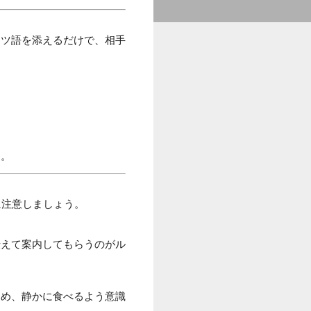
イツ語を添えるだけで、相手
に。
に注意しましょう。
伝えて案内してもらうのがル
ため、静かに食べるよう意識