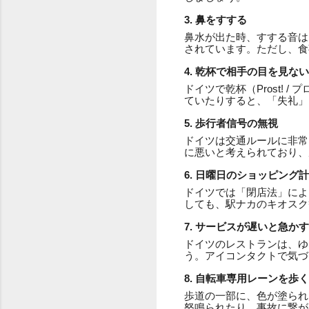
3. 鼻をすする
鼻水が出た時、すする音は
されています。ただし、食
4. 乾杯で相手の目を見ない
ドイツで乾杯（Prost!
ていたりすると、「失礼」
5. 歩行者信号の無視
ドイツは交通ルールに非常
に悪いと考えられており、
6. 日曜日のショッピング
ドイツでは「閉店法」によ
しても、駅ナカのキオスク
7. サービスが遅いと急かす
ドイツのレストランは、ゆ
う。アイコンタクトで気づ
8. 自転車専用レーンを歩く
歩道の一部に、色が塗られ
怒鳴られたり、事故に繋が