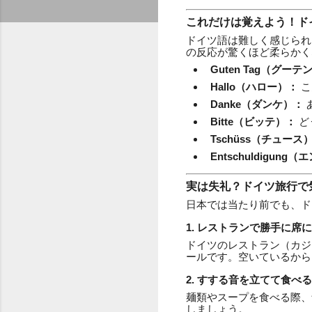
これだけは覚えよう！ド
ドイツ語は難しく感じられ
の反応が驚くほど柔らかく
Guten Tag（グー
Hallo（ハロー）：
こ
Danke（ダンケ）：
Bitte（ビッテ）：
ど
Tschüss（チュース
Entschuldigu
実は失礼？ドイツ旅行で
日本では当たり前でも、ド
1. レストランで勝手に席
ドイツのレストラン（カジ
ールです。空いているから
2. すする音を立てて食べる
麺類やスープを食べる際、
しましょう。