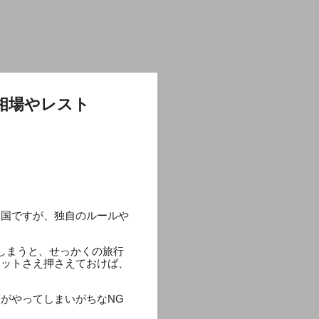
相場やレスト
な国ですが、独自のルールや
しまうと、せっかくの旅行
ケットさえ押さえておけば、
がやってしまいがちなNG