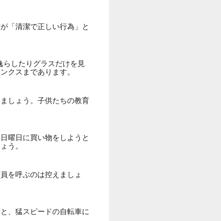
方が「清潔で正しい行為」と
を逸らしたりグラスだけを見
ジンクスまであります。
めましょう。子供たちの教育
。日曜日に買い物をしようと
しょう。
店員を呼ぶのは控えましょ
ると、猛スピードの自転車に