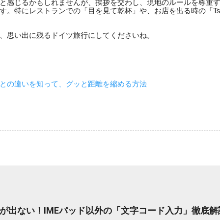
と感じるかもしれませんが、挨拶を交わし、現地のルールを尊重
す。特にレストランでの「目を見て乾杯」や、お店を出る時の「Tsch
、思い出に残るドイツ旅行にしてくださいね。
との違いを知って、グッと距離を縮める方法
が出ない！IMEパッド以外の「文字コード入力」徹底解