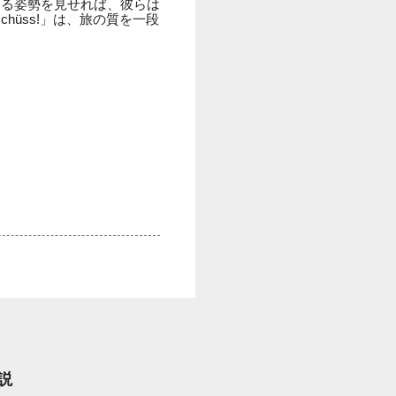
する姿勢を見せれば、彼らは
üss!」は、旅の質を一段
説