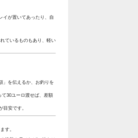
レイが置いてあったり、自
られているものもあり、軽い
額」を伝えるか、お釣りを
と言って30ユーロ渡せば、差額
が目安です。
ります。