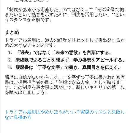
「制度があるから応募した」のではなく、**「その企業で働
きたいという熱意を示すために、制度を活用したい」**とい
うスタンスが正解です。
まとめ
トライアル雇用は、過去の経歴をリセットして再出発するた
めの大きなチャンスです。
「過去」ではなく「未来の意欲」を言葉にする。
未経験であることを隠さず、学ぶ姿勢をアピールする。
履歴書は「丁寧な文字」で書き、真面目さを伝える。
職歴に自信がないからこそ、一文字ずつ丁寧に書かれた履歴
書は、採用担当者の目に「信頼できる人物」として映りま
す。この制度を最大限に活かして、新しいキャリアの第一歩
を踏み出しましょう！
トライアル雇用はやめたほうがいい？実際のリスクと失敗し
ない見極め方