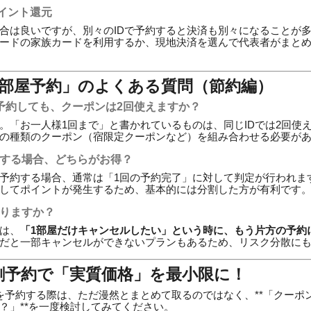
イント還元
合は良いですが、別々のIDで予約すると決済も別々になることが多
ードの家族カードを利用するか、現地決済を選んで代表者がまと
2部屋予約」のよくある質問（節約編）
けて予約しても、クーポンは2回使えますか？
。「お一人様1回まで」と書かれているものは、同じIDでは2回使
別の種類のクーポン（宿限定クーポンなど）を組み合わせる必要が
由する場合、どちらがお得？
予約する場合、通常は「1回の予約完了」に対して判定が行われます
してポイントが発生するため、基本的には分割した方が有利です
なりますか？
は、
「1部屋だけキャンセルしたい」という時に、もう片方の予約
だと一部キャンセルができないプランもあるため、リスク分散に
割予約で「実質価格」を最小限に！
を予約する際は、ただ漫然とまとめて取るのではなく、**「クーポ
？」**を一度検討してみてください。