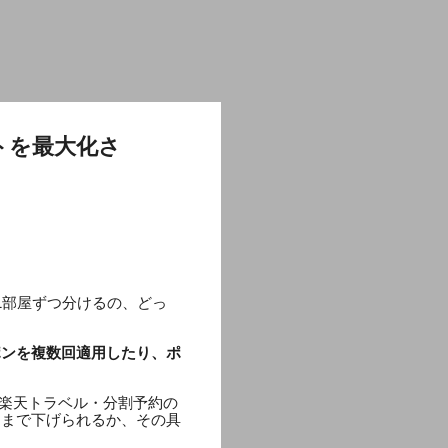
トを最大化さ
1部屋ずつ分けるの、どっ
ポンを複数回適用したり、ポ
「楽天トラベル・分割予約の
こまで下げられるか、その具