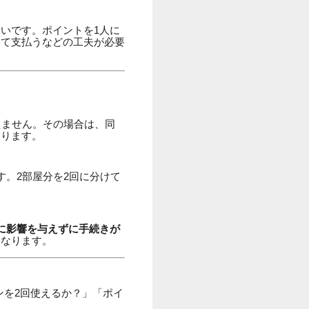
いです。ポイントを1人に
めて支払うなどの工夫が必要
えません。その場合は、同
あります。
。2部屋分を2回に分けて
。
に影響を与えずに手続きが
もなります。
ンを2回使えるか？」「ポイ