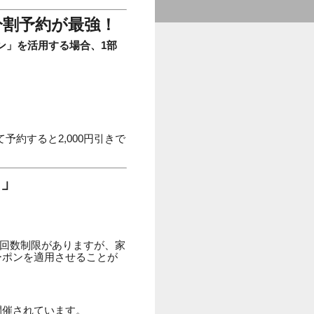
分割予約が最強！
ン」を活用する場合、1部
予約すると2,000円引きで
ク」
用回数制限がありますが、家
クーポンを適用させることが
開催されています。