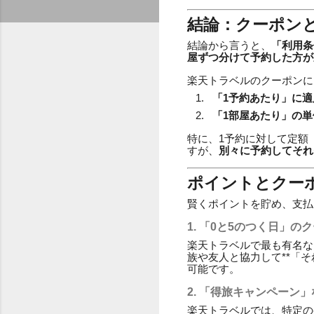
結論：クーポン
結論から言うと、
「利用条
屋ずつ分けて予約した方が
楽天トラベルのクーポンに
「1予約あたり」に
「1部屋あたり」の
特に、1予約に対して定額（
すが、
別々に予約してそれ
ポイントとクー
賢くポイントを貯め、支払
1. 「0と5のつく日」
楽天トラベルで最も有名な
族や友人と協力して**「
可能です。
2. 「得旅キャンペーン
楽天トラベルでは、特定の