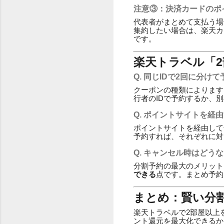
注意③：決済カードのポ
代表者がまとめて支払う場
集約したい場合は、楽天カ
です。
楽天トラベル「
Q. 同じIDで2回に分
クーポンの種類によります
行者のIDで予約するか、
Q. ポイントサイトを経
ポイントサイトを経由して
予約すれば、それぞれに対
Q. キャンセル時はどう
分割予約の最大のメリット
できる
点です。まとめ予約
まとめ：賢い分
楽天トラベルで2部屋以上
ント還元を最大化できるか