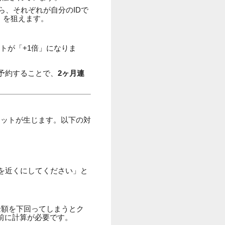
ら、それぞれが自分のIDで
）を狙えます。
トが「+1倍」になりま
予約することで、
2ヶ月連
リットが生じます。以下の対
を近くにしてください」と
金額を下回ってしまうとク
前に計算が必要です。