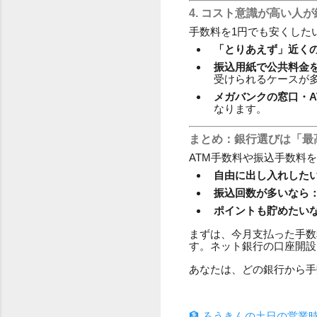
4. コスト意識が高い人
手数料を1円でも安くした
「とりあえず」近くの
振込用紙で公共料金
受けられるケースが
メガバンクの窓口・A
なります。
まとめ：銀行選びは「最
ATM手数料や振込手数料
自由に出し入れした
振込回数が多いなら
ポイントも貯めたい
まずは、今月支払った手数
す。ネット銀行の口座開設
あなたは、どの銀行から手
🏦 ろうきんの土日の営