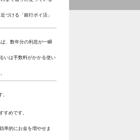
に近づける「銀行ポイ活」
れば、数年分の利息が一瞬
あるいは手数料がかかる使い
う。
す。
すすめです。
つ効率的にお金を増やせま