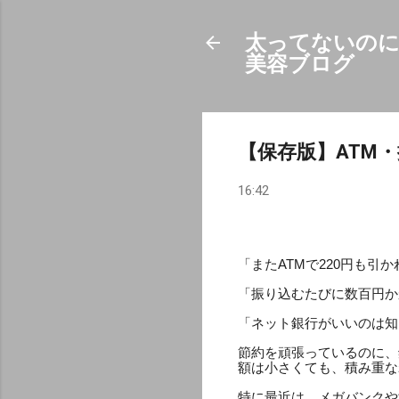
太ってないのに
美容ブログ
【保存版】ATM
16:42
「またATMで220円も引
「振り込むたびに数百円か
「ネット銀行がいいのは知
節約を頑張っているのに、
額は小さくても、積み重な
特に最近は、メガバンクや