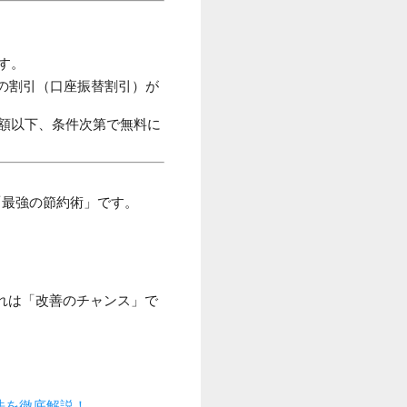
す。
の割引（口座振替割引）が
額以下、条件次第で無料に
「最強の節約術」です。
れは「改善のチャンス」で
。
法を徹底解説！