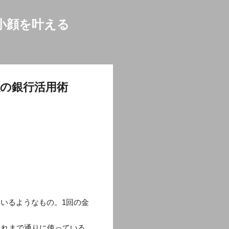
小顔を叶える
強の銀行活用術
いるようなもの。1回の金
。
これまで通りに使っている