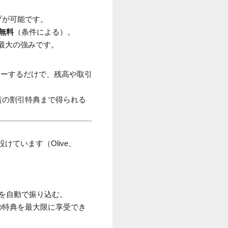
プが可能です。
で無料
（条件による）。
最大の強みです。
リーするだけで、残高や取引
運賃の割引特典まで得られる
ています（Olive、
を自動で振り込む。
の特典を最大限に享受でき