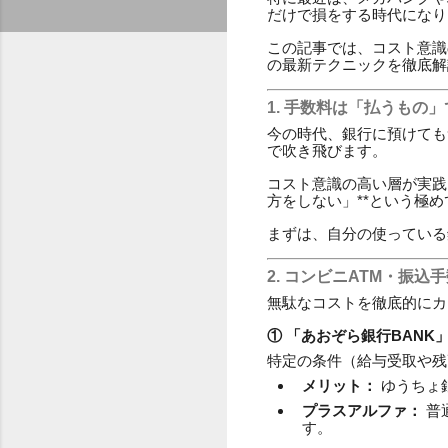
だけで損をする時代になり
この記事では、コスト意識
の最新テクニックを徹底解
1. 手数料は「払うもの
今の時代、銀行に預けても
で吹き飛びます。
コスト意識の高い層が実践
方をしない」**という極
まずは、自分の使っている
2. コンビニATM・振
無駄なコストを徹底的にカ
① 「あおぞら銀行BANK
特定の条件（給与受取や残
メリット：
ゆうちょ
プラスアルファ：
普
す。