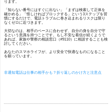
ります。
「知らない番号にはすぐに出ない」「まずは検索して正体を
確かめる」「怪しければブロックする」という3ステップを習
慣にするだけで、電話トラブルに巻き込まれるリスクは限り
なくゼロに近づきます。
大切なのは、相手のペースに合わせず、自分の身を自分で守
るという意識を持つことです。もし不安な着信が続くようで
あれば、家族や警察の相談窓口（#9110）に相談することも検
討してください。
あなたのスマホライフが、より安全で快適なものになること
を願っています。
非通知電話は仕事の相手かも？折り返しのかけ方と注意点