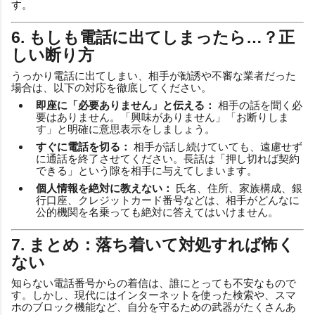
す。
6. もしも電話に出てしまったら…？正
しい断り方
うっかり電話に出てしまい、相手が勧誘や不審な業者だった
場合は、以下の対応を徹底してください。
即座に「必要ありません」と伝える：
相手の話を聞く必
要はありません。「興味がありません」「お断りしま
す」と明確に意思表示をしましょう。
すぐに電話を切る：
相手が話し続けていても、遠慮せず
に通話を終了させてください。長話は「押し切れば契約
できる」という隙を相手に与えてしまいます。
個人情報を絶対に教えない：
氏名、住所、家族構成、銀
行口座、クレジットカード番号などは、相手がどんなに
公的機関を名乗っても絶対に答えてはいけません。
7. まとめ：落ち着いて対処すれば怖く
ない
知らない電話番号からの着信は、誰にとっても不安なもので
す。しかし、現代にはインターネットを使った検索や、スマ
ホのブロック機能など、自分を守るための武器がたくさんあ