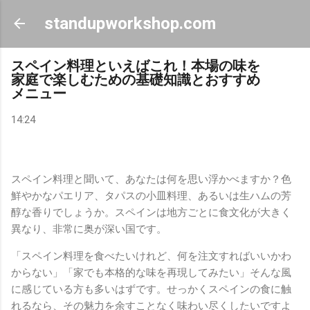
スキップしてメイン コンテンツに移動
standupworkshop.com
スペイン料理といえばこれ！本場の味を
家庭で楽しむための基礎知識とおすすめ
メニュー
14:24
スペイン料理と聞いて、あなたは何を思い浮かべますか？色
鮮やかなパエリア、タパスの小皿料理、あるいは生ハムの芳
醇な香りでしょうか。スペインは地方ごとに食文化が大きく
異なり、非常に奥が深い国です。
「スペイン料理を食べたいけれど、何を注文すればいいかわ
からない」「家でも本格的な味を再現してみたい」そんな風
に感じている方も多いはずです。せっかくスペインの食に触
れるなら、その魅力を余すことなく味わい尽くしたいですよ