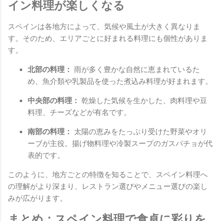
イン料理が楽しくなる
スペインは各地方によって、気候や風土が大きく異なりま
す。そのため、エリアごとに好まれる料理にも個性がありま
す。
北部の料理：
雨が多く豊かな自然に恵まれているた
め、魚介類や乳製品を使った煮込み料理が好まれます。
中央部の料理：
乾燥した気候を生かした、肉料理や豆
料理、チーズなどが有名です。
南部の料理：
太陽の恵みをたっぷり受けた野菜やオリ
ーブが主役。揚げ物料理や冷製スープのガスパチョが代
表的です。
このように、地方ごとの特徴を知ることで、スペイン料理へ
の理解がより深まり、レストラン選びやメニュー選びの楽し
みが広がります。
まとめ：スペイン料理で食卓に彩りを