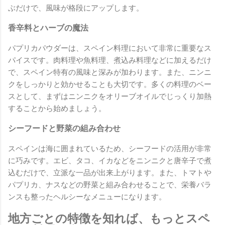
ぶだけで、風味が格段にアップします。
香辛料とハーブの魔法
パプリカパウダーは、スペイン料理において非常に重要なス
パイスです。肉料理や魚料理、煮込み料理などに加えるだけ
で、スペイン特有の風味と深みが加わります。また、ニンニ
クをしっかりと効かせることも大切です。多くの料理のベー
スとして、まずはニンニクをオリーブオイルでじっくり加熱
することから始めましょう。
シーフードと野菜の組み合わせ
スペインは海に囲まれているため、シーフードの活用が非常
に巧みです。エビ、タコ、イカなどをニンニクと唐辛子で煮
込むだけで、立派な一品が出来上がります。また、トマトや
パプリカ、ナスなどの野菜と組み合わせることで、栄養バラ
ンスも整ったヘルシーなメニューになります。
地方ごとの特徴を知れば、もっとスペ