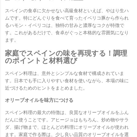
スペインの食卓に欠かせない高級食材といえば、やはり生ハ
ムです。特にどんぐりを食べて育ったイベリコ豚から作られ
るハモン・イベリコは、独特の甘みと濃厚なコクが特徴で
す。これがあるだけで、食卓がぐっと本格的な雰囲気になり
ます。
家庭でスペインの味を再現する！調理
のポイントと材料選び
スペイン料理は、意外とシンプルな食材で構成されていま
す。日本でも手に入りやすい食材を使いながら、本場の味に
近づけるためのヒントをまとめました。
オリーブオイルを味方につける
スペイン料理の最大の特徴は、良質なオリーブオイルをふん
だんに使うことです。アヒージョはもちろん、炒め物やサラ
ダ、揚げ物まで、ほとんどの料理にオリーブオイルが使われ
ます。家庭で作る際は、少し良い品質のオリーブオイルを選