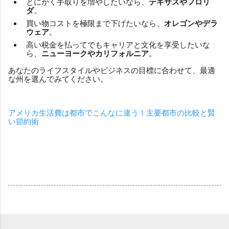
とにかく手取りを増やしたいなら、
テキサスやフロリ
ダ
。
買い物コストを極限まで下げたいなら、
オレゴンやデラ
ウェア
。
高い税金を払ってでもキャリアと文化を享受したいな
ら、
ニューヨークやカリフォルニア
。
あなたのライフスタイルやビジネスの目標に合わせて、最適
な州を選んでみてください。
アメリカ生活費は都市でこんなに違う！主要都市の比較と賢
い節約術