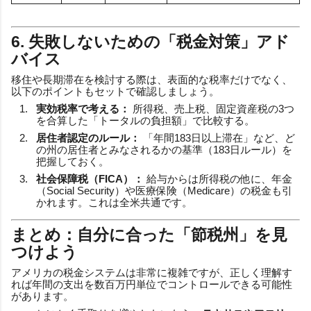
6. 失敗しないための「税金対策」アド
バイス
移住や長期滞在を検討する際は、表面的な税率だけでなく、
以下のポイントもセットで確認しましょう。
実効税率で考える：
所得税、売上税、固定資産税の3つ
を合算した「トータルの負担額」で比較する。
居住者認定のルール：
「年間183日以上滞在」など、ど
の州の居住者とみなされるかの基準（183日ルール）を
把握しておく。
社会保障税（FICA）：
給与からは所得税の他に、年金
（Social Security）や医療保険（Medicare）の税金も引
かれます。これは全米共通です。
まとめ：自分に合った「節税州」を見
つけよう
アメリカの税金システムは非常に複雑ですが、正しく理解す
れば年間の支出を数百万円単位でコントロールできる可能性
があります。