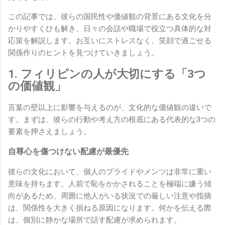
この記事では、彼らの国民性や価値観の背景にある文化を分
かりやすくひも解き、日々の会話や職場で役立つ具体的な対
応策を解説します。お互いにストレスなく、笑顔で過ごせる
関係作りのヒントを見つけていきましょう。
1. フィリピンの人が大切にする「3つ
の価値観」
言葉の壁以上に影響を与えるのが、文化的な価値観の違いで
す。まずは、彼らの行動や考え方の根底にある代表的な3つの
要素を押さえましょう。
自尊心を傷つけない配慮が最優先
彼らの文化において、個人のプライドやメンツは非常に重い
意味を持ちます。人前で恥をかかされることを極端に嫌う傾
向があるため、周囲に他人がいる状況での厳しい注意や指摘
は、関係性を大きく損ねる原因になります。何かを伝える際
は、個別に静かな場所で話す配慮が求められます。