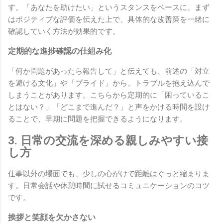
す。「あなたを助けたい」というスタンスをベースに、まず
はポジティブな評価を伝えた上で、具体的な改善策を一緒に
確認していく方法が効果的です。
定期的な進捗確認の仕組み化
「何か問題があったら報告して」と伝えても、前述の「対立
を避ける文化」や「プライド」から、トラブルを抱え込んで
しまうことがあります。こちらから定期的に「困っているこ
とはない？」「どこまで進んだ？」と声をかける時間を設け
ることで、早期に問題を把握できるようになります。
3. 日常の交流を深める親しみやすい接
し方
仕事以外の場面でも、少しの心がけで距離はぐっと縮まりま
す。日常会話や休憩時間に試せるコミュニケーションのコツ
です。
挨拶と笑顔を欠かさない