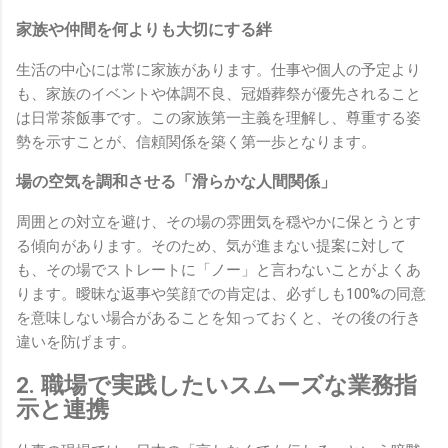
家族や仲間を何よりも大切にする絆
生活の中心には常に家族があります。仕事や個人の予定より
も、家族のイベントや体調不良、冠婚葬祭が優先されること
は日常茶飯事です。この家族第一主義を理解し、尊重する姿
勢を示すことが、信頼関係を築く第一歩となります。
場の空気を調和させる「滑らかな人間関係」
周囲との対立を避け、その場の雰囲気を穏やかに保とうとす
る傾向があります。そのため、気が進まない提案に対して
も、その場でストレートに「ノー」と言わないことがよくあ
ります。曖昧な返事や笑顔での肯定は、必ずしも100%の同意
を意味しない場合があることを知っておくと、その後の行き
違いを防げます。
2. 職場で実践したいスムーズな業務指
示と連携