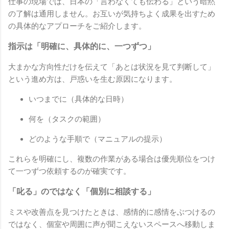
仕事の現場では、日本の「言わなくても伝わる」という暗黙
の了解は通用しません。お互いが気持ちよく成果を出すため
の具体的なアプローチをご紹介します。
指示は「明確に、具体的に、一つずつ」
大まかな方向性だけを伝えて「あとは状況を見て判断して」
という進め方は、戸惑いを生む原因になります。
いつまでに（具体的な日時）
何を（タスクの範囲）
どのような手順で（マニュアルの提示）
これらを明確にし、複数の作業がある場合は優先順位をつけ
て一つずつ依頼するのが確実です。
「叱る」のではなく「個別に相談する」
ミスや改善点を見つけたときは、感情的に感情をぶつけるの
ではなく、個室や周囲に声が聞こえないスペースへ移動しま