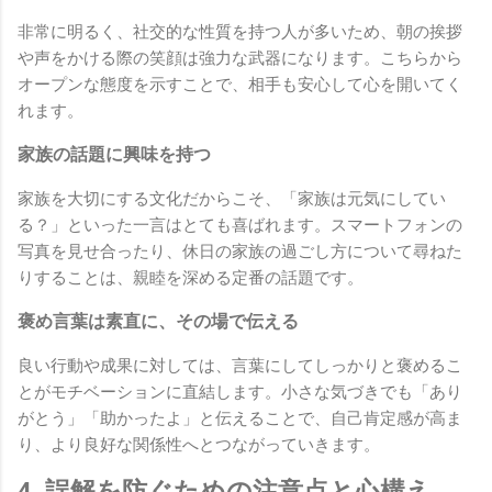
非常に明るく、社交的な性質を持つ人が多いため、朝の挨拶
や声をかける際の笑顔は強力な武器になります。こちらから
オープンな態度を示すことで、相手も安心して心を開いてく
れます。
家族の話題に興味を持つ
家族を大切にする文化だからこそ、「家族は元気にしてい
る？」といった一言はとても喜ばれます。スマートフォンの
写真を見せ合ったり、休日の家族の過ごし方について尋ねた
りすることは、親睦を深める定番の話題です。
褒め言葉は素直に、その場で伝える
良い行動や成果に対しては、言葉にしてしっかりと褒めるこ
とがモチベーションに直結します。小さな気づきでも「あり
がとう」「助かったよ」と伝えることで、自己肯定感が高ま
り、より良好な関係性へとつながっていきます。
4. 誤解を防ぐための注意点と心構え