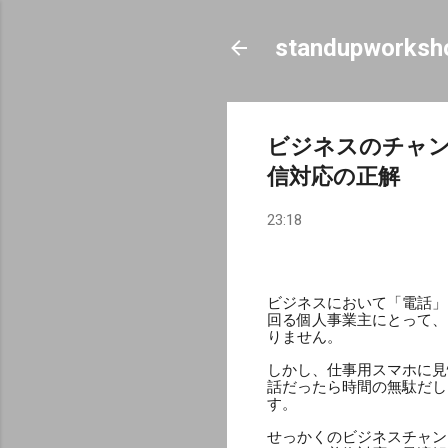
standupworksh
ビジネスのチャン
信対応の正解
23:18
ビジネスにおいて「電話」
回る個人事業主にとって、
りません。
しかし、仕事用スマホに見
話だったら時間の無駄だし
す。
せっかくのビジネスチャン