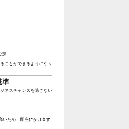
設定
出ることができるようになり
基準
ビジネスチャンスを逃さない
高いため、即座にかけ直す