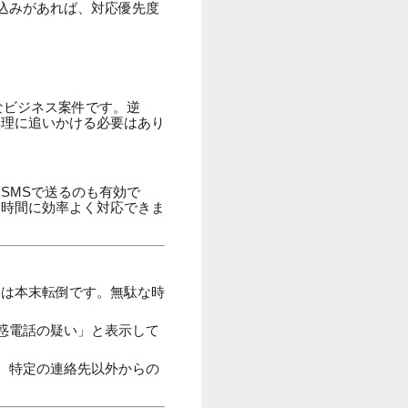
込みがあれば、対応優先度
なビジネス案件です。逆
無理に追いかける必要はあり
SMSで送るのも有効で
き時間に効率よく対応できま
ては本末転倒です。無駄な時
惑電話の疑い」と表示して
、特定の連絡先以外からの