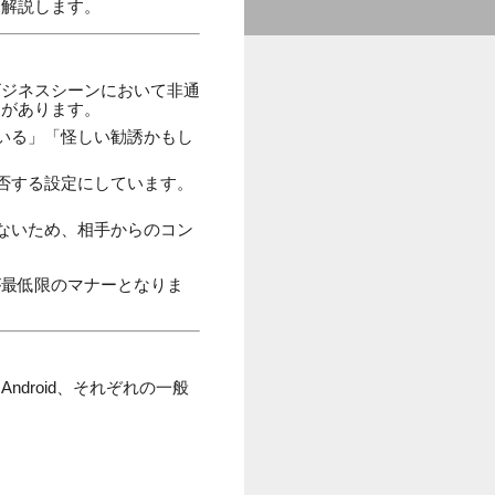
く解説します。
ビジネスシーンにおいて非通
クがあります。
いる」「怪しい勧誘かもし
否する設定にしています。
ないため、相手からのコン
が最低限のマナーとなりま
droid、それぞれの一般