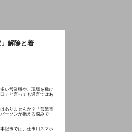
定」解除と着
が多い営業職や、現場を飛び
り口」と言っても過言ではあ
とはありませんか？「営業電
スパーソンが抱える悩みで
。本記事では、仕事用スマホ