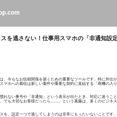
スキップしてメイン コンテンツに移動
op.com
スを逃さない！仕事用スマホの「非通知設
は、今もなお信頼関係を築くための重要なツールです。特に外出
スマホへの着信は新しい案件や重要な契約に直結する「商機の入
慣れない番号や「非通知」という表示が出たとき、対応に迷うこ
、でも大切なお客様だったら……」という葛藤は、多くのビジネ
スを、設定一つで逃してしまうのは非常にもったいないことです