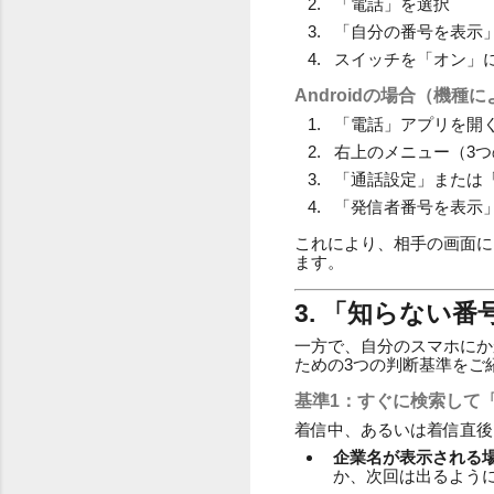
「電話」を選択
「自分の番号を表示
スイッチを「オン」
Androidの場合（機種
「電話」アプリを開
右上のメニュー（3
「通話設定」または
「発信者番号を表示
これにより、相手の画面に
ます。
3. 「知らない
一方で、自分のスマホにか
ための3つの判断基準をご
基準1：すぐに検索して
着信中、あるいは着信直後にそ
企業名が表示される
か、次回は出るよう