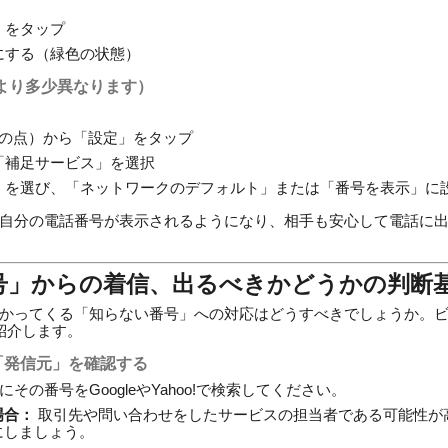
」をタップ
にする（緑色の状態）
により多少異なります）
く
つの点）から「設定」をタップ
「補足サービス」を選択
」を選び、「ネットワークのデフォルト」または「番号を表示」に
自分の電話番号が表示されるようになり、相手も安心して電話に
番号」からの着信、出るべきかどうかの判断
かってくる「知らない番号」への対応はどうすべきでしょうか。
紹介します。
「発信元」を確認する
の番号をGoogleやYahoo!で検索してください。
場合：
取引先や問い合わせをしたサービスの担当者である可能性が
にしましょう。