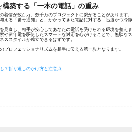
頼を構築する「一本の電話」の重み
の着信が数百万、数千万のプロジェクトに繋がることがあります
与える「番号通知」と、かかってきた電話に対する「迅速かつ冷
を見直し、相手が安心してあなたの電話を受けられる環境を整え
索や留守電を駆使したスマートな対応を心がけることで、無駄な
ネススタイルが確立できるはずです。
のプロフェッショナリズムを相手に伝える第一歩となります。
も？折り返しのかけ方と注意点