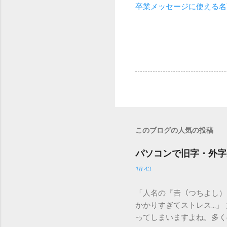
卒業メッセージに使える名
このブログの人気の投稿
パソコンで旧字・外字
18:43
「人名の『𠮷（つちよし
かかりすぎてストレス…」
ってしまいますよね。多く