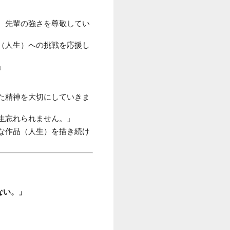
、先輩の強さを尊敬してい
（人生）への挑戦を応援し
」
た精神を大切にしていきま
生忘れられません。」
な作品（人生）を描き続け
ない。」