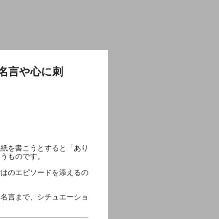
名言や心に刺
手紙を書こうとすると「あり
まうものです。
ではのエピソードを添えるの
る名言まで、シチュエーショ