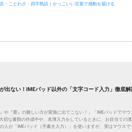
言・ことわざ・四字熟語｜かっこいい言葉で感動を届ける
が出ない！IMEパッド以外の「文字コード入力」徹底解
）』や『齋』の難しい方が変換に出てこない！」「IMEパッドでマ
 大切な書類の作成中や、名簿入力をしているときに、お目当ての
の人が「IMEパッド（手書き入力）」を使いますが、実はマウスで