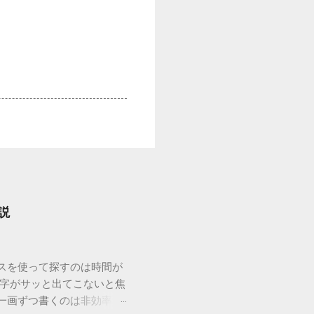
説
ウスを使って探すのは時間が
漢字がサッと出てこないと焦
一画ずつ書くのは非効率で