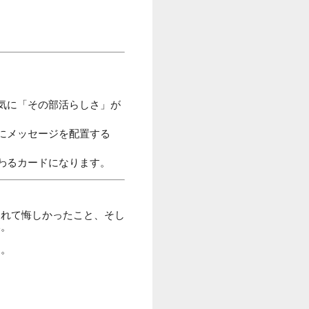
気に「その部活らしさ」が
にメッセージを配置する
わるカードになります。
されて悔しかったこと、そし
い。
す。