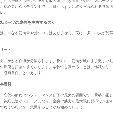
ながら身体のポテンシャルを最大限に引き出すための「スポーツ
。初心者からベテランまで、明日からすぐに取り入れられる具体
い。
がスポーツの成果を左右するのか
は、単なる筋肉量や持久力ではありません。実は、多くの人が見
リット
肉にかかる負担が分散されます。反対に、筋肉が硬いまま激しい
の損傷を招きやすくなります。柔軟性を高めることは、怪我のリ
「必須条件」といえます。
本姿勢
、姿勢の崩れはパフォーマンス低下の最大の要因です。骨盤が正
、神経伝達がスムーズになり、全身の筋力を最大限に発揮できま
ずれていないか、意識することから始めましょう。