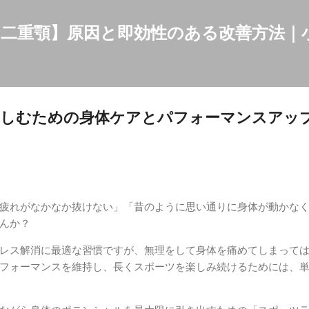
スキップしてメイン コンテンツに移動
二重顎】原因と即効性のある改善方法｜
楽しむための身体ケアとパフォーマンスアッ
疲れがなかなか抜けない」「昔のように思い通りに身体が動かな
んか？
レス解消に最適な習慣ですが、無理をして身体を痛めてしまって
フォーマンスを維持し、長くスポーツを楽しみ続けるためには、