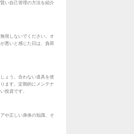
、賢い自己管理の方法を紹介
を無視しないでください。オ
子が悪いと感じた日は、負荷
ましょう。合わない道具を使
なります。定期的にメンテナ
賢い投資です。
ケアや正しい身体の知識、そ