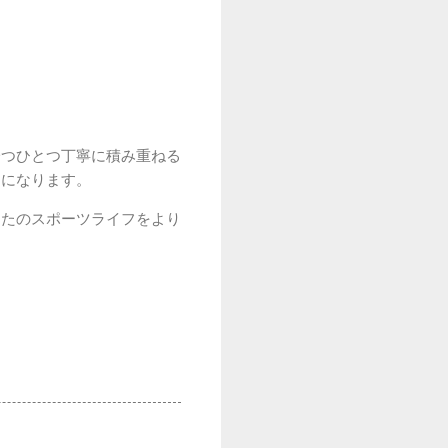
一つひとつ丁寧に積み重ねる
うになります。
なたのスポーツライフをより