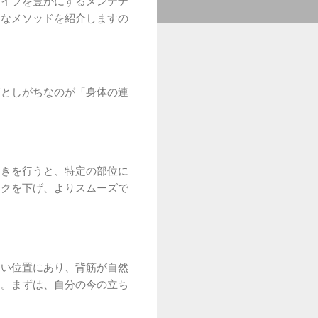
ライフを豊かにするメンテナ
的なメソッドを紹介しますの
落としがちなのが「身体の連
動きを行うと、特定の部位に
スクを下げ、よりスムーズで
しい位置にあり、背筋が自然
す。まずは、自分の今の立ち