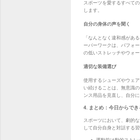
スポーツを愛するすべての
します。
自分の身体の声を聞く
「なんとなく違和感がある
ーバーワークは、パフォー
の低いストレッチやウォー
適切な装備選び
使用するシューズやウェア
い続けることは、無意識の
ンス用品を見直し、自分に
4. まとめ：今日からで
スポーツにおいて、劇的な
して自分自身と対話する習
運動前は動的ストレ