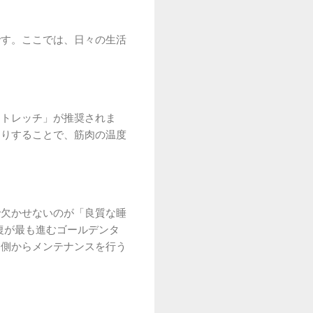
です。ここでは、日々の生活
ストレッチ」が推奨されま
たりすることで、筋肉の温度
で欠かせないのが「良質な睡
復が最も進むゴールデンタ
内側からメンテナンスを行う