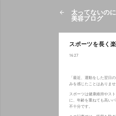
太ってないのに
美容ブログ
スポーツを長く
16:27
「最近、運動をした翌日の
みを感じたことはありませ
スポーツは健康維持やスト
に、年齢を重ねても高いパ
不十分です。