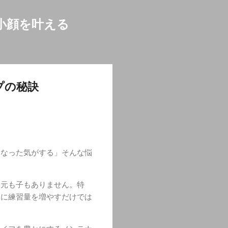
小顔を叶える
プの秘訣
くなった気がする」そんな悩
は元も子もありません。特
単に練習量を増やすだけでは