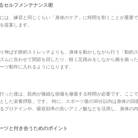
えるセルフメンテナンス術
には、練習と同じくらい「身体のケア」に時間を割くことが重要
を提案します。
り伸ばす静的ストレッチよりも、身体を動かしながら行う「動的
ズムに合わせて関節を回したり、軽く足踏みをしながら腕を振っ
ーツ動作に入れるようになります。
行った後は、筋肉が微細な損傷を修復する時間が必要です。ここ
とした栄養摂取」です。 特に、スポーツ後の30分以内は身体の回
るプロテインや、吸収効率の良いアミノ酸などを活用し、身体の
ポーツと付き合うためのポイント