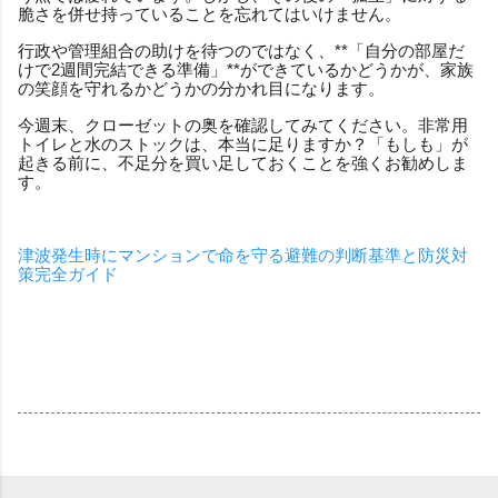
脆さを併せ持っていることを忘れてはいけません。
行政や管理組合の助けを待つのではなく、**「自分の部屋だ
けで2週間完結できる準備」**ができているかどうかが、家族
の笑顔を守れるかどうかの分かれ目になります。
今週末、クローゼットの奥を確認してみてください。非常用
トイレと水のストックは、本当に足りますか？「もしも」が
起きる前に、不足分を買い足しておくことを強くお勧めしま
す。
津波発生時にマンションで命を守る避難の判断基準と防災対
策完全ガイド