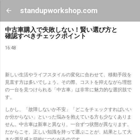
スキップしてメイン コンテンツに移動
standupworkshop.com
中古車購入で失敗しない！賢い選び方と
確認すべきチェックポイント
16:48
新しい生活やライフスタイルの変化に合わせて、移動手段を
見直す方は多いでしょう。その際、コストを抑えながら理想
の一台を見つけられる「中古車」は非常に魅力的な選択肢で
す。
しかし、「故障しないか不安」「どこをチェックすればいい
か分からない」といった悩みを抱えている方も少なくありま
せん。中古車は新車と異なり、一台ずつ状態が異なります。
だからこそ、正しい知識を持って選ぶことが、結果として大
きな満足感と節約につながるのです。