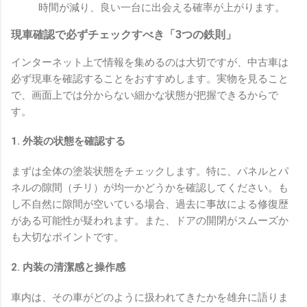
時間が減り、良い一台に出会える確率が上がります。
現車確認で必ずチェックすべき「3つの鉄則」
インターネット上で情報を集めるのは大切ですが、中古車は
必ず現車を確認することをおすすめします。実物を見ること
で、画面上では分からない細かな状態が把握できるからで
す。
1. 外装の状態を確認する
まずは全体の塗装状態をチェックします。特に、パネルとパ
ネルの隙間（チリ）が均一かどうかを確認してください。も
し不自然に隙間が空いている場合、過去に事故による修復歴
がある可能性が疑われます。また、ドアの開閉がスムーズか
も大切なポイントです。
2. 内装の清潔感と操作感
車内は、その車がどのように扱われてきたかを雄弁に語りま