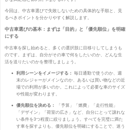
今回は、中古車選びで失敗しないための具体的な手順と、見
るべきポイントを分かりやすく解説します。
中古車選びの基本：まずは「目的」と「優先順位」を明確
にする
中古車を探し始めると、多くの選択肢に目移りしてしまうも
のです。まずは、自分がその車で何をしたいのか、どんな生
活を送りたいのかを整理しましょう。
利用シーンをイメージする：
毎日通勤で使うのか、週
末のレジャーがメインなのか、あるいは買い物などの近
場での利用が多いのか。これによって必要な車のサイズ
や性能が変わります。
優先順位を決める：
「予算」「燃費」「走行性能」
「デザイン」「荷室の広さ」など、自分にとって譲れな
い条件を3つ程度に絞りましょう。すべてを完璧に満た
す車を探すよりも、優先順位を明確にすることで、迷う