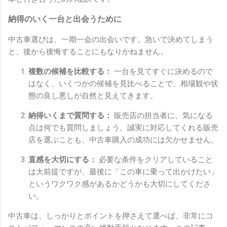
納得のいく一台と出会うために
中古車選びは、一期一会の出会いです。急いで決めてしまう
と、後から後悔することにもなりかねません。
複数の候補を比較する：
一台を見てすぐに決めるので
はなく、いくつかの候補を見比べることで、相場観や状
態の良し悪しが自然と見えてきます。
納得いくまで質問する：
販売店の担当者に、気になる
点は何でも質問しましょう。誠実に対応してくれる販売
店を選ぶことも、中古車購入の成功には欠かせません。
直感を大切にする：
必要な条件をクリアしていること
は大前提ですが、最後に「この車に乗って出かけたい」
というワクワク感があるかどうかも大切にしてくださ
い。
中古車は、しっかりとポイントを押さえて選べば、非常にコ