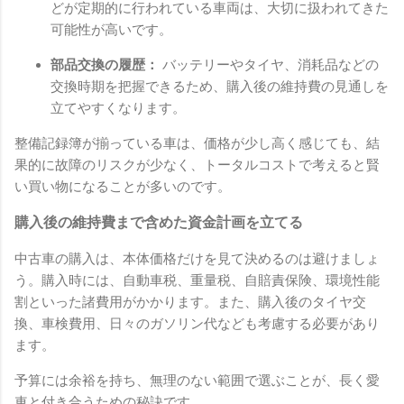
どが定期的に行われている車両は、大切に扱われてきた
可能性が高いです。
部品交換の履歴：
バッテリーやタイヤ、消耗品などの
交換時期を把握できるため、購入後の維持費の見通しを
立てやすくなります。
整備記録簿が揃っている車は、価格が少し高く感じても、結
果的に故障のリスクが少なく、トータルコストで考えると賢
い買い物になることが多いのです。
購入後の維持費まで含めた資金計画を立てる
中古車の購入は、本体価格だけを見て決めるのは避けましょ
う。購入時には、自動車税、重量税、自賠責保険、環境性能
割といった諸費用がかかります。また、購入後のタイヤ交
換、車検費用、日々のガソリン代なども考慮する必要があり
ます。
予算には余裕を持ち、無理のない範囲で選ぶことが、長く愛
車と付き合うための秘訣です。