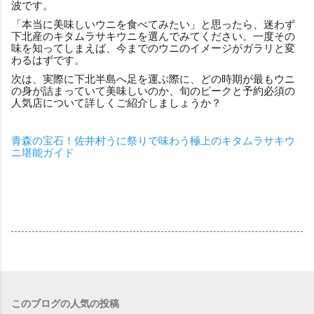
波です。
「本当に美味しいウニを食べてみたい」と思ったら、迷わず
下北産のキタムラサキウニを選んでみてください。一度その
味を知ってしまえば、今までのウニのイメージがガラリと変
わるはずです。
次は、実際に下北半島へ足を運ぶ際に、どの時期が最もウニ
の身が詰まっていて美味しいのか、旬のピークと予約必須の
人気店について詳しくご紹介しましょうか？
青森の宝石！佐井村うに祭りで味わう極上のキタムラサキウ
ニ堪能ガイド
このブログの人気の投稿