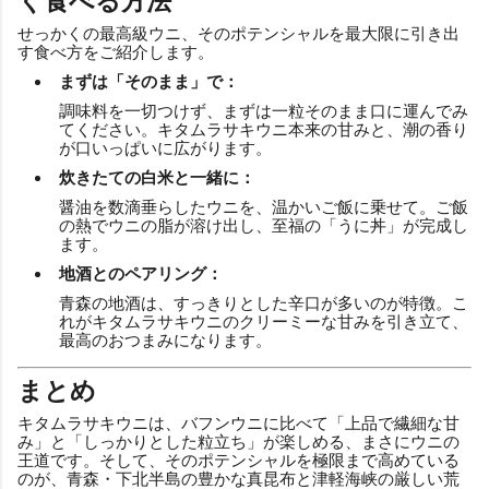
く食べる方法
せっかくの最高級ウニ、そのポテンシャルを最大限に引き出
す食べ方をご紹介します。
まずは「そのまま」で：
調味料を一切つけず、まずは一粒そのまま口に運んでみ
てください。キタムラサキウニ本来の甘みと、潮の香り
が口いっぱいに広がります。
炊きたての白米と一緒に：
醤油を数滴垂らしたウニを、温かいご飯に乗せて。ご飯
の熱でウニの脂が溶け出し、至福の「うに丼」が完成し
ます。
地酒とのペアリング：
青森の地酒は、すっきりとした辛口が多いのが特徴。こ
れがキタムラサキウニのクリーミーな甘みを引き立て、
最高のおつまみになります。
まとめ
キタムラサキウニは、バフンウニに比べて「上品で繊細な甘
み」と「しっかりとした粒立ち」が楽しめる、まさにウニの
王道です。そして、そのポテンシャルを極限まで高めている
のが、青森・下北半島の豊かな真昆布と津軽海峡の厳しい荒