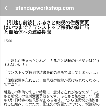
スキップしてメイン コンテンツに移動
standupworkshop.com
【引越し前後】ふるさと納税の住所変更
はいつまで？ワンストップ特例の修正届
と自治体への連絡期限
15:00
「引越しが決まったけれど、ふるさと納税の住所変更はどう
すればいい？」
「ワンストップ特例申請書を前の住所で出してしまった…」
「住所変更を忘れると、住民税の控除が受けられなくなるっ
て本当？」
引越しの準備で忙しい時期に、意外と忘れがちなのが「ふる
さと納税」の住所変更手続きです。ふるさと納税は、**「翌
年1月1日時点の住民票がある自治体」**から住民税が控除さ
れる仕組み。そのため、配送先の変更だけでなく、税控除の