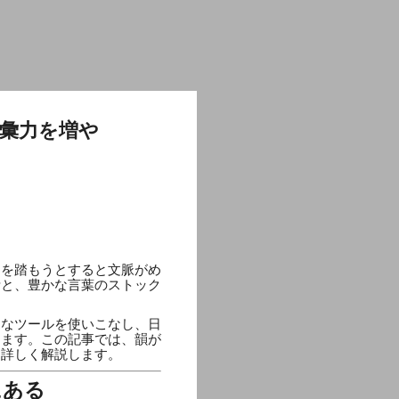
彙力を増や
）を踏もうとすると文脈がめ
考と、豊かな言葉のストック
利なツールを使いこなし、日
ります。この記事では、韻が
を詳しく解説します。
にある