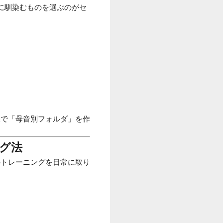
に馴染むものを選ぶのがセ
モ帳で「母音別フォルダ」を作
グ法
のトレーニングを日常に取り