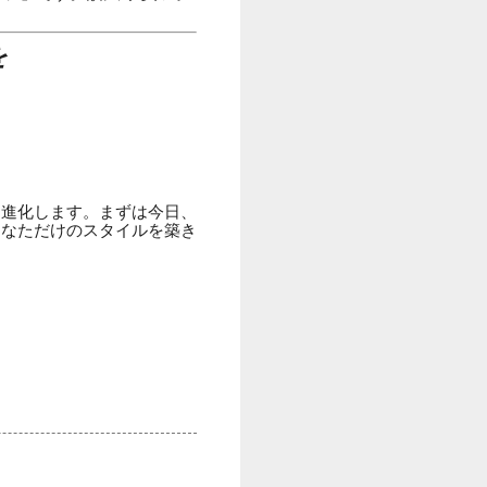
を
と進化します。まずは今日、
あなただけのスタイルを築き