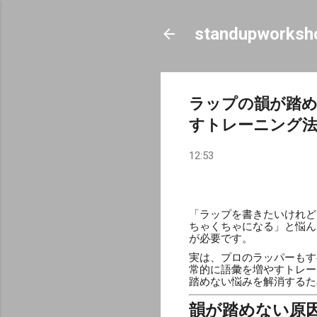
standupworksh
ラップの韻が踏め
すトレーニング
12:53
「ラップを書きたいけれど
ちゃくちゃになる」と悩ん
が必要です。
実は、プロのラッパーもす
常的に語彙を増やすトレー
踏めない悩みを解消するた
韻が踏めない原