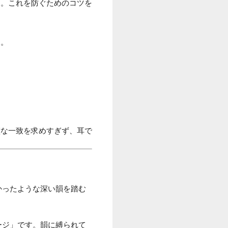
す。これを防ぐためのコツを
す。
璧な一致を求めすぎず、耳で
かったような深い韻を踏む
ージ」です。韻に縛られて