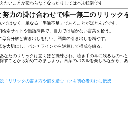
えたいことが伝わらなくなったりしては本末転倒です。
と努力の掛け合わせで唯一無二のリリック
いではなく、単なる「準備不足」であることがほとんどです。
韻検索サイトや類語辞典で、自力では届かない言葉を拾う。
に母音分解と書き出しを行い、語彙の引き出しを増やす。
脈を大切にし、パンチラインから逆算して構成を練る。
あなたのリリックは驚くほど洗練され、聴き手の耳に残るものへ
探すことから始めてみましょう。言葉のパズルを楽しみながら、
説！リリックの書き方や韻を踏むコツを初心者向けに伝授