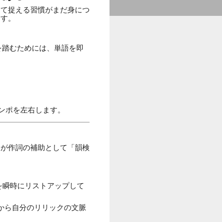
して捉える習慣がまだ身につ
ます。
。韻を踏むためには、単語を即
テンポを左右します。
ーが作詞の補助として「韻検
を瞬時にリストアップして
から自分のリリックの文脈