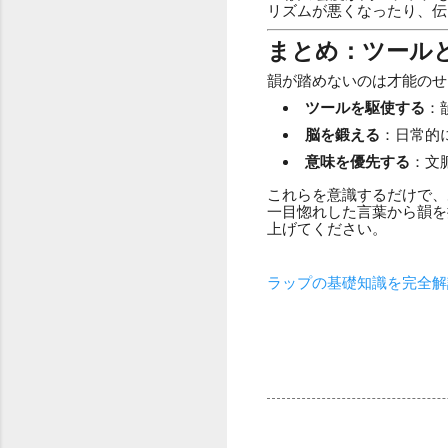
リズムが悪くなったり、伝
まとめ：ツール
韻が踏めないのは才能のせ
ツールを駆使する
：
脳を鍛える
：日常的
意味を優先する
：文
これらを意識するだけで、
一目惚れした言葉から韻を
上げてください。
ラップの基礎知識を完全解