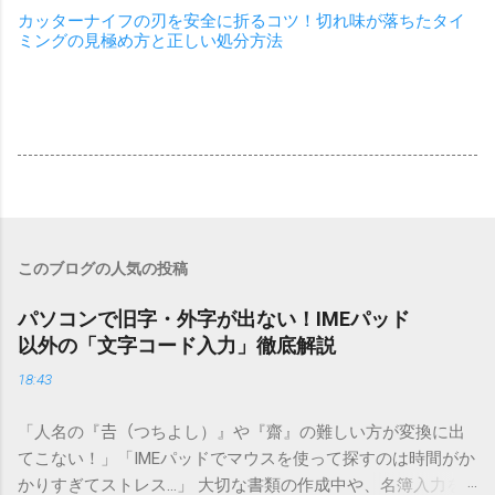
カッターナイフの刃を安全に折るコツ！切れ味が落ちたタイ
ミングの見極め方と正しい処分方法
このブログの人気の投稿
パソコンで旧字・外字が出ない！IMEパッド
以外の「文字コード入力」徹底解説
18:43
「人名の『𠮷（つちよし）』や『齋』の難しい方が変換に出
てこない！」「IMEパッドでマウスを使って探すのは時間がか
かりすぎてストレス…」 大切な書類の作成中や、名簿入力を