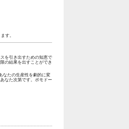
ります。
ンスを引き出すための知恵で
大限の結果を出すことができ
あなたの生産性を劇的に変
はあなた次第です。ポモドー