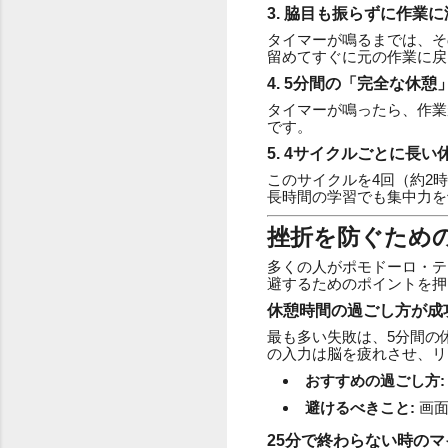
3. 脇目も振らずに作業
タイマーが鳴るまでは、そ
留めてすぐに元の作業に戻
4. 5分間の「完全な休憩
タイマーが鳴ったら、作業
です。
5. 4サイクルごとに長い
このサイクルを4回（約2
長時間の学習でも集中力を
挫折を防ぐため
多くの人がポモドーロ・テ
避するためのポイントを押
休憩時間の過ごし方が成
最も多い失敗は、5分間の
の入力は脳を疲れさせ、リ
おすすめの過ごし方:
避けるべきこと:
画面
25分で終わらない時の