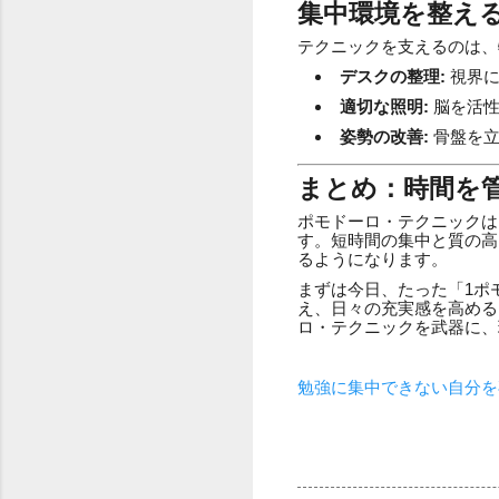
集中環境を整え
テクニックを支えるのは、
デスクの整理:
視界に
適切な照明:
脳を活性
姿勢の改善:
骨盤を立
まとめ：時間を
ポモドーロ・テクニックは
す。短時間の集中と質の高
るようになります。
まずは今日、たった「1ポ
え、日々の充実感を高める
ロ・テクニックを武器に、
勉強に集中できない自分を