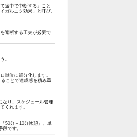
えて途中で中断する」こと
ァイガルニク効果」と呼び、
激を遮断する工夫が必要で
ょう。
ーロ単位に細分化します。
てることで達成感を積み重
になり、スケジュール管理
してくれます。
50分＋10分休憩」、単
手段です。