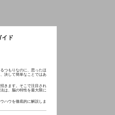
ガイド
いるつもりなのに、思ったほ
は、決して簡単なことではあ
を招きます。そこで注目され
手法は、脳の特性を最大限に
ノウハウを徹底的に解説しま