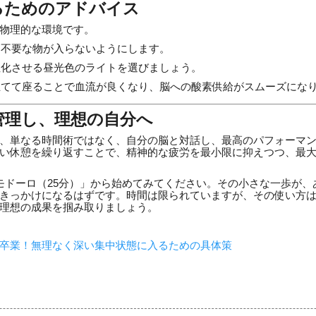
るためのアドバイス
物理的な環境です。
不要な物が入らないようにします。
化させる昼光色のライトを選びましょう。
てて座ることで血流が良くなり、脳への酸素供給がスムーズにな
管理し、理想の自分へ
、単なる時間術ではなく、自分の脳と対話し、最高のパフォーマ
い休憩を繰り返すことで、精神的な疲労を最小限に抑えつつ、最
モドーロ（25分）」から始めてみてください。その小さな一歩が、
きっかけになるはずです。時間は限られていますが、その使い方
理想の成果を掴み取りましょう。
卒業！無理なく深い集中状態に入るための具体策