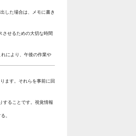
い出した場合は、メモに書き
スさせるための大切な時間
これにより、午後の作業や
あります。それらを事前に回
りすることです。視覚情報
する。