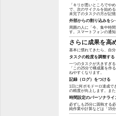
「キリが悪いところでやめ
で、次のサイクルを始める
未完了のタスクの方が記憶
外部からの割り込みをシ
周囲の人に「今、集中時間
す。スマートフォンの通知
さらに成果を高
基本に慣れてきたら、自分
タスクの粒度を調整する
一つのタスクが大きすぎる
「この25分で構成案を作
ねやすくなります。
記録（ログ）をつける
1日に何ポモドーロ達成で
の精度が向上します。また
時間設定のパーソナライ
必ずしも25分に固執する
純作業や計算などは「15