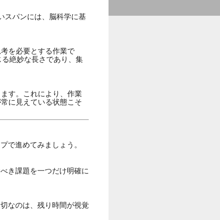
いスパンには、脳科学に基
思考を必要とする作業で
じる絶妙な長さであり、集
します。これにより、作業
が常に見えている状態こそ
ップで進めてみましょう。
むべき課題を一つだけ明確に
大切なのは、残り時間が視覚