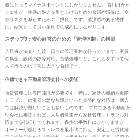
者にとってマイナスポイントにしかなりません。 費用はかか
りますが、物件の魅力を引き上げるための修繕や清掃は、空
室リスクを減らすための「投資」です。清潔感のある物件
は、結果として良い条件での成約につながります。
ステップ3：安心経営のための「管理体制」の構築
入居者が決まった後、日々の管理業務が待っています。家賃
の集金、設備の故障対応、苦情処理など、これらをすべて個
人で行うのは非常に大きな負担です。
信頼できる不動産管理会社への委託
賃貸管理には専門知識が必要です。特に、家賃の滞納や近隣
トラブル、給湯器の急な故障といった突発的な対応は、個人
では解決が難しいことも多いものです。 プロである不動産管
理会社に委託すれば、入居者募集から家賃管理、トラブル対
応までを代行してくれます。多少の手数料はかかりますが、
オーナーが感じるストレスを最小限に抑え、安定した賃貸経
営を続けるための「安心料」と考えれば、決して高い投資で