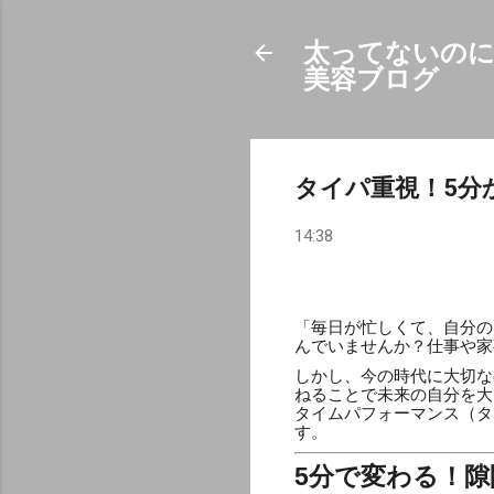
太ってないのに
美容ブログ
タイパ重視！5分
14:38
「毎日が忙しくて、自分の
んでいませんか？仕事や家
しかし、今の時代に大切な
ねることで未来の自分を大
タイムパフォーマンス（タ
す。
5分で変わる！