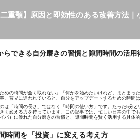
スキップしてメイン コンテンツに移動
二重顎】原因と即効性のある改善方法｜
からできる自分磨きの習慣と隙間時間の活用
ための時間が全く取れない」「何かを始めたいけれど、まとまっ
事、育児に追われていると、自分をアップデートするための時間
のは「時間の長さ」ではなく「時間の使い方」です。たった5分と
きく変える力を持っています。この記事では、忙しい日常の中で
イパ）に優れた自分磨きの習慣と、隙間時間を賢く活用する具体
隙間時間を「投資」に変える考え方