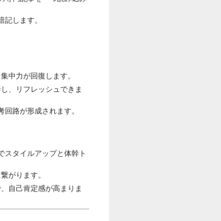
暗記します。
、集中力が回復します。
善し、リフレッシュできま
思考回路が形成されます。
けでスタイルアップと体幹ト
に繋がります。
で、自己肯定感が高まりま