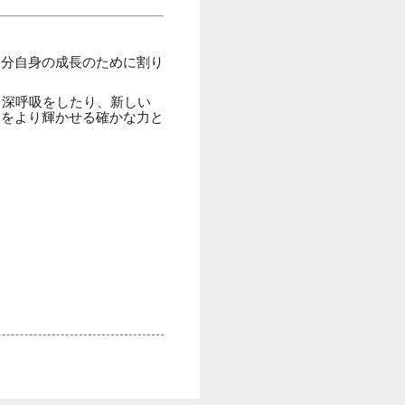
自分自身の成長のために割り
、深呼吸をしたり、新しい
たをより輝かせる確かな力と