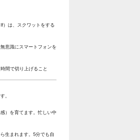
If）は、スクワットをする
。無意識にスマートフォンを
短時間で切り上げること
ます。
力感）を育てます。忙しい中
ら生まれます。5分でも自