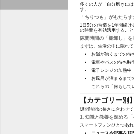
多くの人が「自分磨きには
す。
「ちりつも」がもたらす
1日5分の習慣を1年間続
の時間を有効活用すること
隙間時間の「棚卸し」を
まずは、生活の中に隠れて
お湯が沸くまでの待
電車やバスの待ち時
電子レンジの加熱中
お風呂が溜まるまで
これらの「何もして
【カテゴリー別
隙間時間の長さに合わせて
1. 知識と教養を深める
スマートフォンひとつあれ
ニュースや記事を1