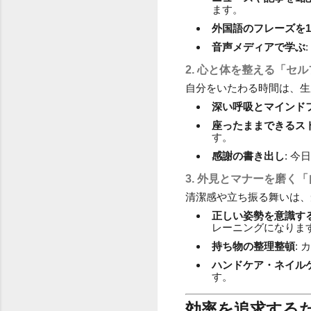
ます。
外国語のフレーズを
音声メディアで学ぶ
2. 心と体を整える「セ
自分をいたわる時間は、生
深い呼吸とマインド
座ったままできるス
す。
感謝の書き出し
: 
3. 外見とマナーを磨く
清潔感や立ち振る舞いは、
正しい姿勢を意識す
レーニングになりま
持ち物の整理整頓
:
ハンドケア・ネイル
す。
効率を追求する