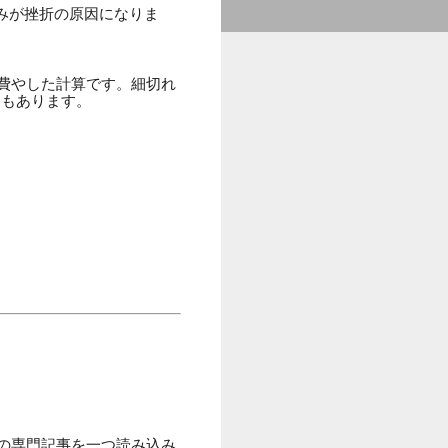
みが挫折の原因になりま
に費やした計算です。細切れ
トもあります。
。
野の専門記事を一つ読み込み