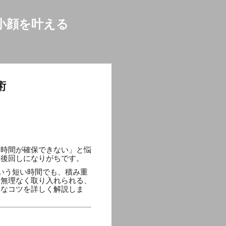
小顔を叶える
術
た時間が確保できない」と悩
は後回しになりがちです。
いう短い時間でも、積み重
も無理なく取り入れられる、
的なコツを詳しく解説しま