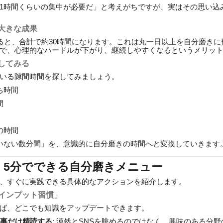
1時間くらいの集中が必要だ」と考えがちですが、実はその思い込
大きな成果
けると、合計で約30時間になります。これは丸一日以上を自分磨き
で、心理的なハードルが下がり、継続しやすくなるというメリッ
してみる
いる隙間時間を探してみましょう。
ち時間
間
の時間
いない数分間」を、意識的に自分磨きの時間へと変換していきます
】5分でできる自分磨きメニュー
、すぐに実践できる具体的なアクションを紹介します。
「インプット習慣」
ば、どこでも知識をアップデートできます。
記事だけ精読する
: 漠然とSNSを眺めるのではなく、興味のある分