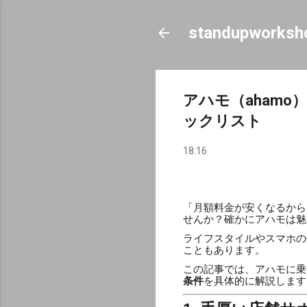
standupworksh
アハモ（aham
ックリスト
18:16
「月額料金が安くなるから
せんか？確かにアハモは魅
ライフスタイルやスマホの
こともあります。
この記事では、アハモに乗
条件
を具体的に解説します