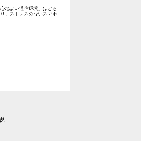
に心地よい通信環境」はどち
あり、ストレスのないスマホ
説