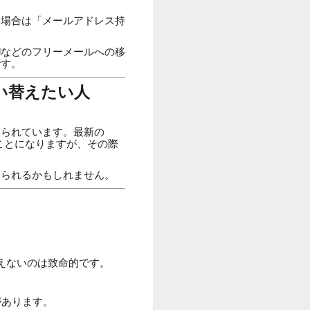
い場合は「メールアドレス持
ilなどのフリーメールへの移
です。
い替えたい人
限られています。最新の
ることになりますが、その際
じられるかもしれません。
えないのは致命的です。
があります。