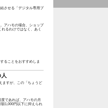
完結させる「デジタル専用プ
す。アハモの場合、ショップ
てくれるわけではなく、あく
持することをおすすめしま
の人
使えますが、この「ちょうど
B程度であれば、アハモの月
額1,000円以下に抑えられ