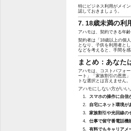
特にビジネス利用がメイン
認しておきましょう。
7. 18歳未満
アハモは、契約できる年齢
契約者は「18歳以上の個
となり、子供を利用者とし
などを考えると、手間を感
まとめ：あなた
アハモは、コストパフォー
ート」「家族割引の恩恵」
トな選択とは言えません。
アハモにしない方がいい
スマホの操作に自信
自宅にネット環境が
家族割引や光回線の
仕事で留守番電話機
有料でもキャリアメ