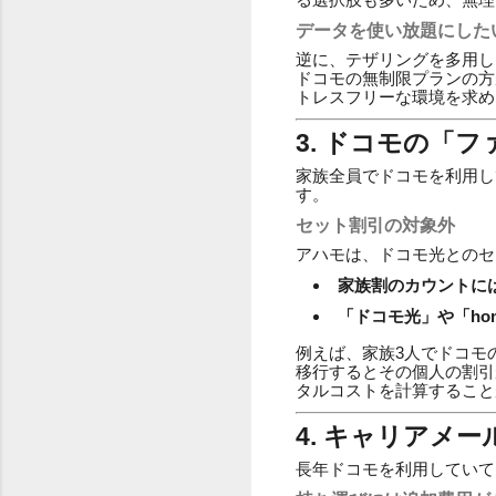
データを使い放題にした
逆に、テザリングを多用し
ドコモの無制限プランの方
トレスフリーな環境を求め
3. ドコモの「
家族全員でドコモを利用し
す。
セット割引の対象外
アハモは、ドコモ光とのセ
家族割のカウントに
「ドコモ光」や「ho
例えば、家族3人でドコモ
移行するとその個人の割引
タルコストを計算すること
4. キャリアメー
長年ドコモを利用していて、