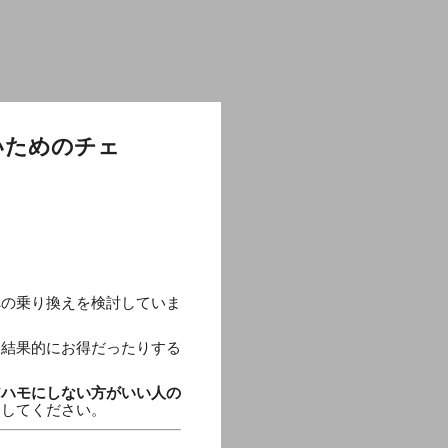
いためのチェ
への乗り換えを検討していま
、結果的にお得だったりする
アハモにしない方がいい人の
にしてください。