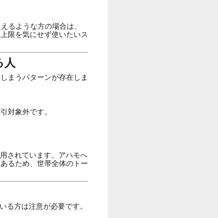
超えるような方の場合は、
、上限を気にせず使いたいス
る人
てしまうパターンが存在しま
割引対象外です。
適用されています。アハモへ
もあるため、世帯全体のトー
っている方は注意が必要です。