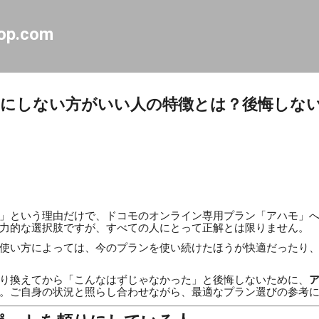
スキップしてメイン コンテンツに移動
op.com
o）にしない方がいい人の特徴とは？後悔しな
」という理由だけで、ドコモのオンライン専用プラン「アハモ」
力的な選択肢ですが、すべての人にとって正解とは限りません。
使い方によっては、今のプランを使い続けたほうが快適だったり
り換えてから「こんなはずじゃなかった」と後悔しないために、
。ご自身の状況と照らし合わせながら、最適なプラン選びの参考