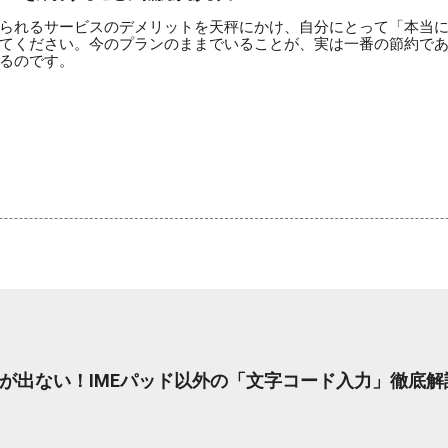
られるサービスのデメリットを天秤にかけ、自分にとって「本当
てください。今のプランのままでいることが、実は一番の節約で
るのです。
が出ない！IMEパッド以外の「文字コード入力」徹底解