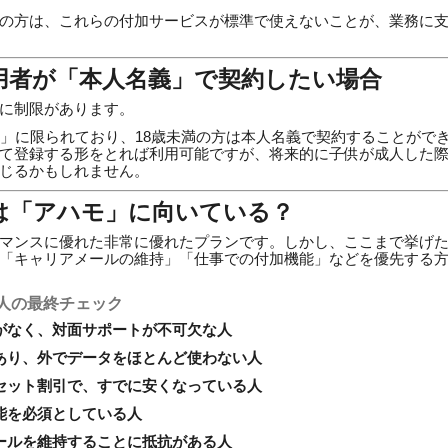
の方は、これらの付加サービスが標準で使えないことが、業務に
の利用者が「本人名義」で契約したい場合
に制限があります。
人」に限られており、18歳未満の方は本人名義で契約することがで
て登録する形をとれば利用可能ですが、将来的に子供が成人した
じるかもしれません。
は「アハモ」に向いている？
マンスに優れた非常に優れたプランです。しかし、ここまで挙げ
「キャリアメールの維持」「仕事での付加機能」などを優先する
人の最終チェック
がなく、対面サポートが不可欠な人
あり、外でデータをほとんど使わない人
セット割引で、すでに安くなっている人
能を必須としている人
ールを維持することに抵抗がある人