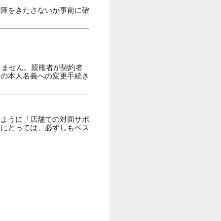
支障をきたさないか事前に確
きません。親権者が契約者
際の本人名義への変更手続き
たように「店舗での対面サポ
方にとっては、必ずしもベス