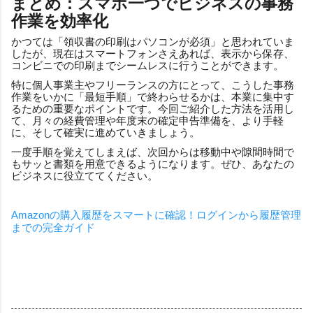
まとめ：スマホ一つでビジネスの事務
作業を効率化
かつては「領収書の印刷はパソコンが必須」と思われていま
したが、現在はスマートフォンさえあれば、表示から保存、
コンビニでの印刷までシームレスに行うことができます。
特に個人事業主やフリーランスの方にとって、こうした事務
作業をいかに「最短手順」で終わらせるかは、本業に集中す
るための重要なポイントです。今回ご紹介した方法を活用し
て、月々の経費管理や年度末の確定申告準備を、より手軽
に、そして確実に進めていきましょう。
一度手順を覚えてしまえば、次回からは移動中や隙間時間で
もサッと書類を用意できるようになります。ぜひ、あなたの
ビジネスに役立ててください。
Amazonの購入履歴をスマートに確認！ログインから履歴管理
までの完全ガイド