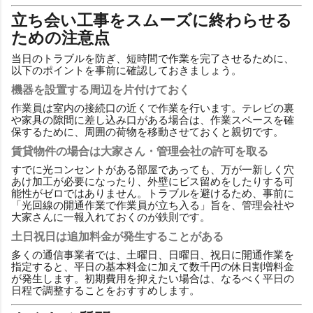
立ち会い工事をスムーズに終わらせる
ための注意点
当日のトラブルを防ぎ、短時間で作業を完了させるために、
以下のポイントを事前に確認しておきましょう。
機器を設置する周辺を片付けておく
作業員は室内の接続口の近くで作業を行います。テレビの裏
や家具の隙間に差し込み口がある場合は、作業スペースを確
保するために、周囲の荷物を移動させておくと親切です。
賃貸物件の場合は大家さん・管理会社の許可を取る
すでに光コンセントがある部屋であっても、万が一新しく穴
あけ加工が必要になったり、外壁にビス留めをしたりする可
能性がゼロではありません。トラブルを避けるため、事前に
「光回線の開通作業で作業員が立ち入る」旨を、管理会社や
大家さんに一報入れておくのが鉄則です。
土日祝日は追加料金が発生することがある
多くの通信事業者では、土曜日、日曜日、祝日に開通作業を
指定すると、平日の基本料金に加えて数千円の休日割増料金
が発生します。初期費用を抑えたい場合は、なるべく平日の
日程で調整することをおすすめします。