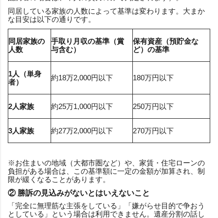
同居している家族の人数によって基準は変わります。大まか
な目安は以下の通りです。
同居家族の
手取り月収の基準（賞
保有資産（預貯金な
人数
与含む）
ど）の基準
1人（単身
約18万2,000円以下
180万円以下
者）
2人家族
約25万1,000円以下
250万円以下
3人家族
約27万2,000円以下
270万円以下
※お住まいの地域（大都市圏など）や、家賃・住宅ローンの
負担がある場合は、この基準額に一定の金額が加算され、制
限が緩くなることがあります。
② 勝訴の見込みがないとはいえないこと
「完全に無理筋な主張をしている」「嫌がらせ目的で争おう
としている」という場合は利用できません。遺産分割の話し