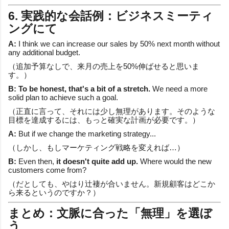
6. 実践的な会話例：ビジネスミーティ
ングにて
A:
I think we can increase our sales by 50% next month without
any additional budget.
（追加予算なしで、来月の売上を50%伸ばせると思いま
す。）
B:
To be honest, that's a bit of a stretch.
We need a more
solid plan to achieve such a goal.
（正直に言って、それには少し無理があります。そのような
目標を達成するには、もっと確実な計画が必要です。）
A:
But if we change the marketing strategy...
（しかし、もしマーケティング戦略を変えれば…）
B:
Even then,
it doesn't quite add up.
Where would the new
customers come from?
（だとしても、やはり辻褄が合いません。新規顧客はどこか
ら来るというのですか？）
まとめ：文脈に合った「無理」を選ぼ
う